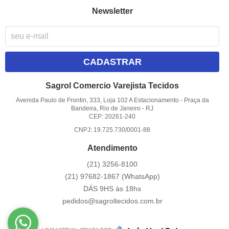
Newsletter
CADASTRAR
Sagrol Comercio Varejista Tecidos
Avenida Paulo de Frontin, 333, Loja 102 A Estacionamento
-
Praça da
Bandeira, Rio de Janeiro
-
RJ
CEP: 20261-240
CNPJ: 19.725.730/0001-88
Atendimento
(21)
3256-8100
(21)
97682-1867
(WhatsApp)
DÁS 9HS às 18hs
pedidos@sagroltecidos.com.br