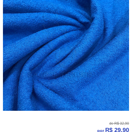
de
R$ 32,90
R$ 29,90
por