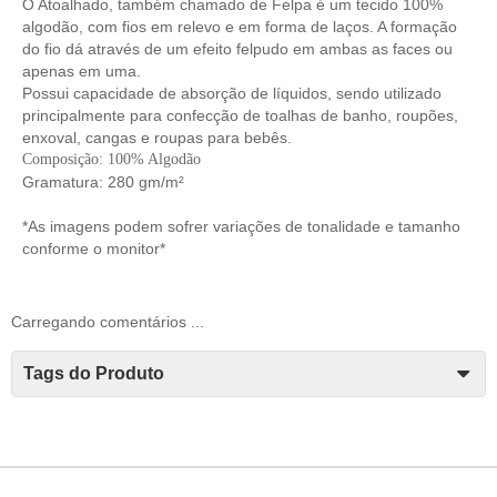
O Atoalhado, também chamado de Felpa é um tecido 100%
algodão, com fios em relevo e em forma de laços. A formação
do fio dá através de um efeito felpudo em ambas as faces ou
apenas em uma.
Possui capacidade de absorção de líquidos, sendo utilizado
principalmente para confecção de toalhas de banho, roupões,
enxoval, cangas e roupas para bebês.
Composição: 100% Algodão
Gramatura: 280 gm/m²
*As imagens podem sofrer variações de tonalidade e tamanho
conforme o monitor*
Carregando comentários ...
Tags do Produto