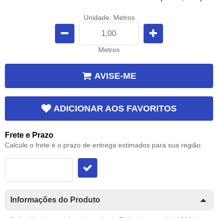
Unidade: Metros
Metros
AVISE-ME
ADICIONAR AOS FAVORITOS
Frete e Prazo
Calcule o frete e o prazo de entrega estimados para sua região:
Informações do Produto