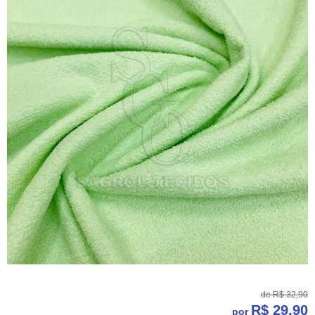
de
R$ 32,90
R$ 29,90
por