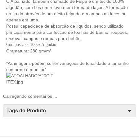
O Atoalhado, também chamado de Felpa é um tecido 100%
algodão, com fios em relevo e em forma de laços. A formação
do fio dá através de um efeito felpudo em ambas as faces ou
apenas em uma.
Possui capacidade de absorção de líquidos, sendo utilizado
principalmente para confecção de toalhas de banho, roupões,
enxoval, cangas e roupas para bebês.
Composição: 100% Algodão
Gramatura: 280 gm/m²
*As imagens podem sofrer variações de tonalidade e tamanho
conforme o monitor*
Carregando comentários ...
Tags do Produto