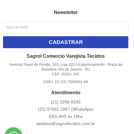
Newsletter
CADASTRAR
Sagrol Comercio Varejista Tecidos
Avenida Paulo de Frontin, 333, Loja 102 A Estacionamento
-
Praça da
Bandeira, Rio de Janeiro
-
RJ
CEP: 20261-240
CNPJ: 19.725.730/0001-88
Atendimento
(21)
3256-8100
(21)
97682-1867
(WhatsApp)
DÁS 9HS às 18hs
pedidos@sagroltecidos.com.br