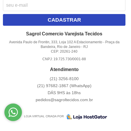
CADASTRAR
Sagrol Comercio Varejista Tecidos
Avenida Paulo de Frontin, 333, Loja 102 A Estacionamento
-
Praça da
Bandeira, Rio de Janeiro
-
RJ
CEP: 20261-240
CNPJ: 19.725.730/0001-88
Atendimento
(21)
3256-8100
(21)
97682-1867
(WhatsApp)
DÁS 9HS às 18hs
pedidos@sagroltecidos.com.br
LOJA VIRTUAL CRIADA POR