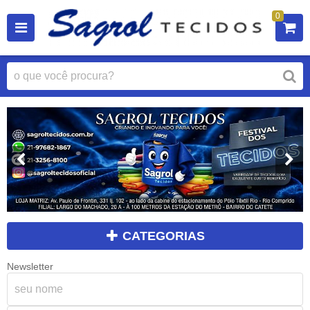
0
CATEGORIAS
Newsletter