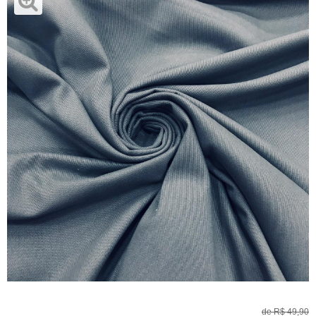
de
R$ 49,90