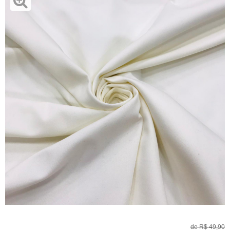
de
R$ 49,90