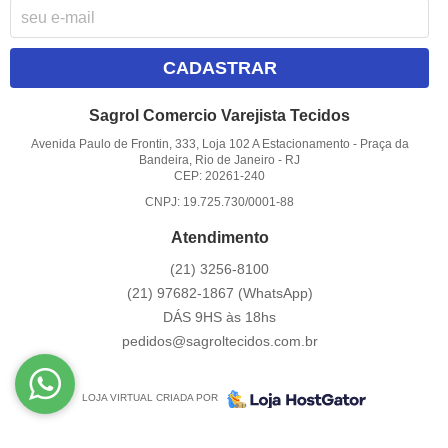
CADASTRAR
Sagrol Comercio Varejista Tecidos
Avenida Paulo de Frontin, 333, Loja 102 A Estacionamento
-
Praça da
Bandeira, Rio de Janeiro
-
RJ
CEP: 20261-240
CNPJ: 19.725.730/0001-88
Atendimento
(21)
3256-8100
(21)
97682-1867
(WhatsApp)
DÁS 9HS às 18hs
pedidos@sagroltecidos.com.br
LOJA VIRTUAL CRIADA POR