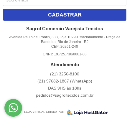
CADASTRAR
Sagrol Comercio Varejista Tecidos
Avenida Paulo de Frontin, 333, Loja 102 A Estacionamento
-
Praça da
Bandeira, Rio de Janeiro
-
RJ
CEP: 20261-240
CNPJ: 19.725.730/0001-88
Atendimento
(21)
3256-8100
(21)
97682-1867
(WhatsApp)
DÁS 9HS às 18hs
pedidos@sagroltecidos.com.br
LOJA VIRTUAL CRIADA POR