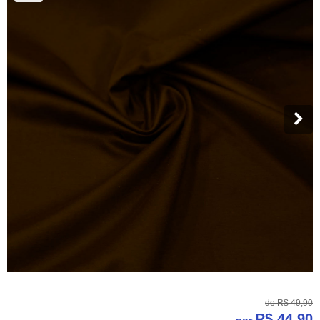
de
R$ 49,90
R$ 44,90
por