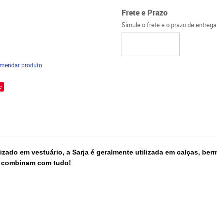
Frete e Prazo
Simule o frete e o prazo de entreg
mendar produto
e
izado em vestuário, a Sarja é geralmente utilizada em calças, ber
os combinam com tudo!