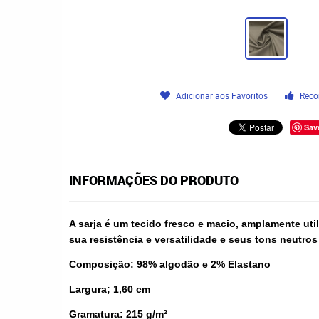
Adicionar aos Favoritos
Reco
Sav
INFORMAÇÕES DO PRODUTO
A sarja é um tecido fresco e macio, amplamente util
sua resistência e versatilidade e seus tons neutr
Composição: 98% algodão e 2% Elastano
Largura; 1,60 cm
Gramatura: 215 g/m²