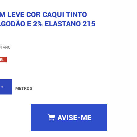
M LEVE COR CAQUI TINTO
LGODÃO E 2% ELASTANO 215
STANO
EL
METROS
AVISE-ME