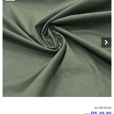
de
R$ 59,90
R$ 49,90
por