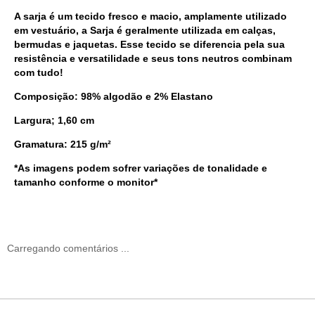
A sarja é um tecido fresco e macio, amplamente utilizado
em vestuário, a Sarja é geralmente utilizada em calças,
bermudas e jaquetas. Esse tecido se diferencia pela sua
resistência e versatilidade e seus tons neutros combinam
com tudo!
Composição: 98% algodão e 2% Elastano
Largura; 1,60 cm
Gramatura: 215 g/m²
*As imagens podem sofrer variações de tonalidade e
tamanho conforme o monitor*
Carregando comentários ...