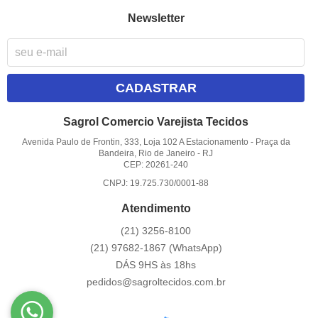
Newsletter
CADASTRAR
Sagrol Comercio Varejista Tecidos
Avenida Paulo de Frontin, 333, Loja 102 A Estacionamento
-
Praça da
Bandeira, Rio de Janeiro
-
RJ
CEP: 20261-240
CNPJ: 19.725.730/0001-88
Atendimento
(21)
3256-8100
(21)
97682-1867
(WhatsApp)
DÁS 9HS às 18hs
pedidos@sagroltecidos.com.br