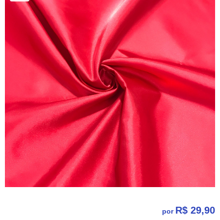
R$ 29,90
por