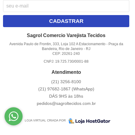
CADASTRAR
Sagrol Comercio Varejista Tecidos
Avenida Paulo de Frontin, 333, Loja 102 A Estacionamento
-
Praça da
Bandeira, Rio de Janeiro
-
RJ
CEP: 20261-240
CNPJ: 19.725.730/0001-88
Atendimento
(21)
3256-8100
(21)
97682-1867
(WhatsApp)
DÁS 9HS às 18hs
pedidos@sagroltecidos.com.br
LOJA VIRTUAL CRIADA POR