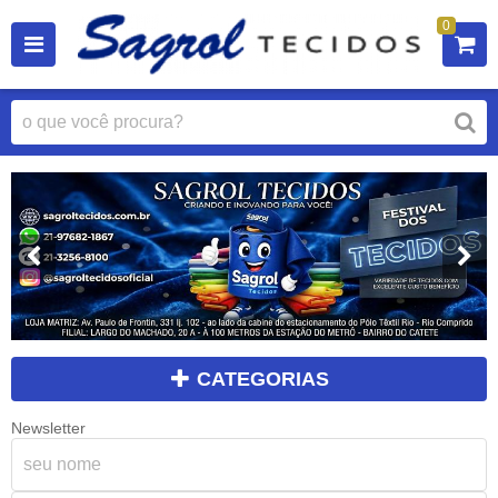
0
CATEGORIAS
Newsletter