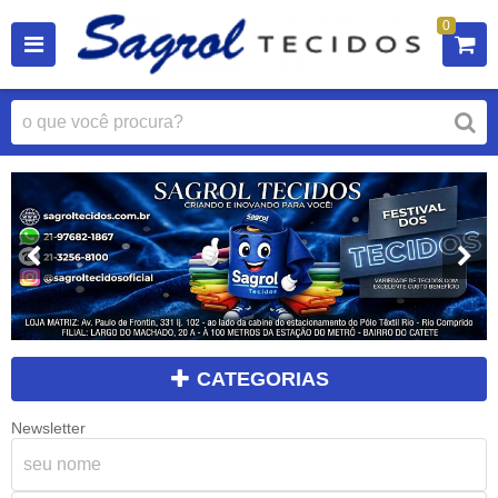
0
CATEGORIAS
Newsletter