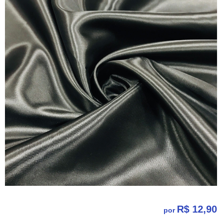
R$ 12,90
por