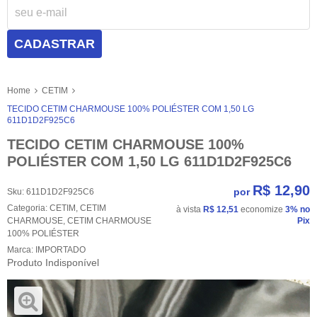
CADASTRAR
Home
CETIM
TECIDO CETIM CHARMOUSE 100% POLIÉSTER COM 1,50 LG
611D1D2F925C6
TECIDO CETIM CHARMOUSE 100%
POLIÉSTER COM 1,50 LG 611D1D2F925C6
R$ 12,90
por
Sku:
611D1D2F925C6
Categoria:
CETIM
,
CETIM
à vista
R$ 12,51
economize
3%
no
CHARMOUSE
,
CETIM CHARMOUSE
Pix
100% POLIÉSTER
Marca:
IMPORTADO
Produto Indisponível