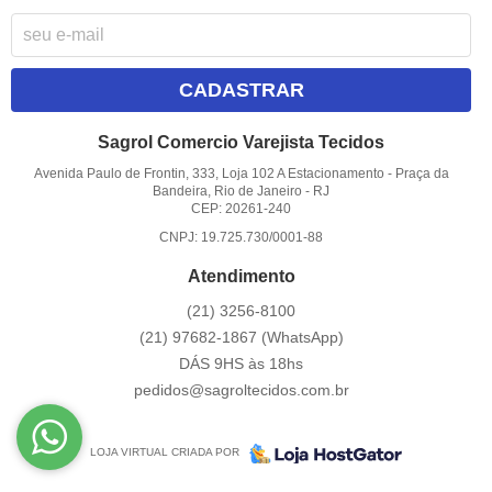
CADASTRAR
Sagrol Comercio Varejista Tecidos
Avenida Paulo de Frontin, 333, Loja 102 A Estacionamento
-
Praça da
Bandeira, Rio de Janeiro
-
RJ
CEP: 20261-240
CNPJ: 19.725.730/0001-88
Atendimento
(21)
3256-8100
(21)
97682-1867
(WhatsApp)
DÁS 9HS às 18hs
pedidos@sagroltecidos.com.br
LOJA VIRTUAL CRIADA POR