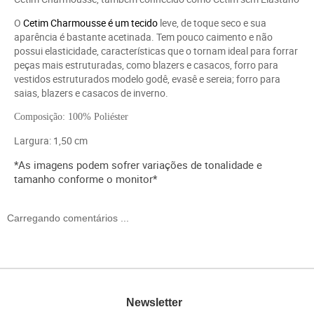
O
Cetim Charmousse
é um
tecido
leve, de toque seco e sua
aparência é bastante acetinada. Tem pouco caimento e não
possui elasticidade, características que o tornam ideal para forrar
peças mais estruturadas, como blazers e casacos,
forro para
vestidos estruturados modelo godê, evasê e sereia;
forro para
saias, blazers e casacos de inverno.
Composição: 100% Poliéster
Largura: 1,50 cm
*As imagens podem sofrer variações de tonalidade e
tamanho conforme o monitor*
Carregando comentários ...
Newsletter