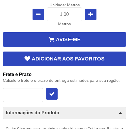
Unidade: Metros
Metros
AVISE-ME
ADICIONAR AOS FAVORITOS
Frete e Prazo
Calcule o frete e o prazo de entrega estimados para sua região:
Informações do Produto
Cetim Charmousse, também conhecido como Cetim sem Elastano