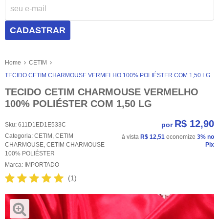
CADASTRAR
Home
CETIM
TECIDO CETIM CHARMOUSE VERMELHO 100% POLIÉSTER COM 1,50 LG
TECIDO CETIM CHARMOUSE VERMELHO
100% POLIÉSTER COM 1,50 LG
R$ 12,90
por
Sku:
611D1ED1E533C
Categoria:
CETIM
,
CETIM
à vista
R$ 12,51
economize
3%
no
CHARMOUSE
,
CETIM CHARMOUSE
Pix
100% POLIÉSTER
Marca:
IMPORTADO
(1)