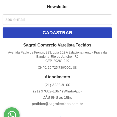
Newsletter
CADASTRAR
Sagrol Comercio Varejista Tecidos
Avenida Paulo de Frontin, 333, Loja 102 A Estacionamento
-
Praça da
Bandeira, Rio de Janeiro
-
RJ
CEP: 20261-240
CNPJ: 19.725.730/0001-88
Atendimento
(21)
3256-8100
(21)
97682-1867
(WhatsApp)
DÁS 9HS às 18hs
pedidos@sagroltecidos.com.br