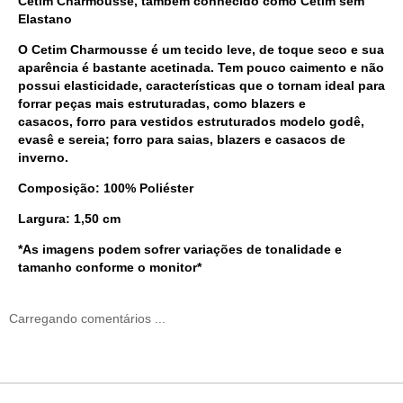
Cetim Charmousse, também conhecido como Cetim sem
Elastano
O
Cetim Charmousse
é um
tecido
leve, de toque seco e sua
aparência é bastante acetinada. Tem pouco caimento e não
possui elasticidade, características que o tornam ideal para
forrar peças mais estruturadas, como blazers e
casacos,
forro para vestidos estruturados modelo godê,
evasê e sereia;
forro para saias, blazers e casacos de
inverno.
Composição: 100% Poliéster
Largura: 1,50 cm
*As imagens podem sofrer variações de tonalidade e
tamanho conforme o monitor*
Carregando comentários ...