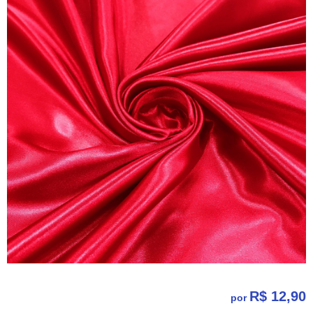
R$ 12,90
por