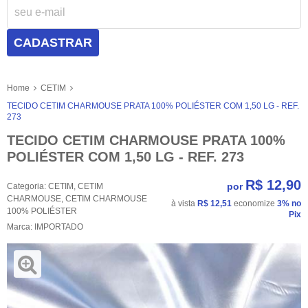
CADASTRAR
Home
CETIM
TECIDO CETIM CHARMOUSE PRATA 100% POLIÉSTER COM 1,50 LG - REF.
273
TECIDO CETIM CHARMOUSE PRATA 100%
POLIÉSTER COM 1,50 LG - REF. 273
R$ 12,90
por
Categoria:
CETIM
,
CETIM
CHARMOUSE
,
CETIM CHARMOUSE
à vista
R$ 12,51
economize
3%
no
100% POLIÉSTER
Pix
Marca:
IMPORTADO