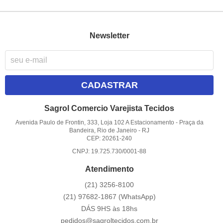
Newsletter
CADASTRAR
Sagrol Comercio Varejista Tecidos
Avenida Paulo de Frontin, 333, Loja 102 A Estacionamento
-
Praça da
Bandeira, Rio de Janeiro
-
RJ
CEP: 20261-240
CNPJ: 19.725.730/0001-88
Atendimento
(21)
3256-8100
(21)
97682-1867
(WhatsApp)
DÁS 9HS às 18hs
pedidos@sagroltecidos.com.br