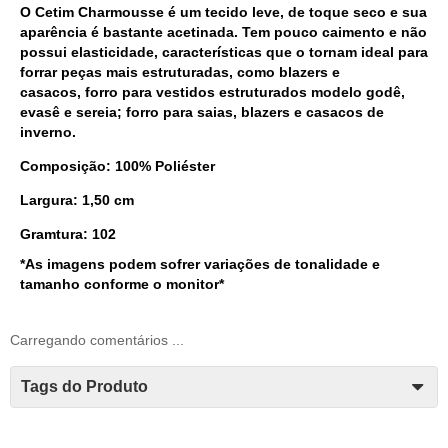
O
Cetim Charmousse
é um
tecido
leve, de toque seco e sua
aparência é bastante acetinada. Tem pouco caimento e não
possui elasticidade, características que o tornam ideal para
forrar peças mais estruturadas, como blazers e
casacos,
forro para vestidos estruturados modelo godê,
evasê e sereia;
forro para saias, blazers e casacos de
inverno.
Composição: 100% Poliéster
Largura: 1,50 cm
Gramtura: 102
*As imagens podem sofrer variações de tonalidade e
tamanho conforme o monitor*
Carregando comentários ...
Tags do Produto