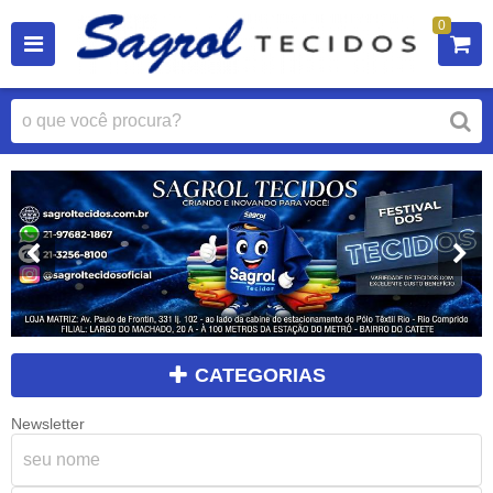
0
CATEGORIAS
Newsletter