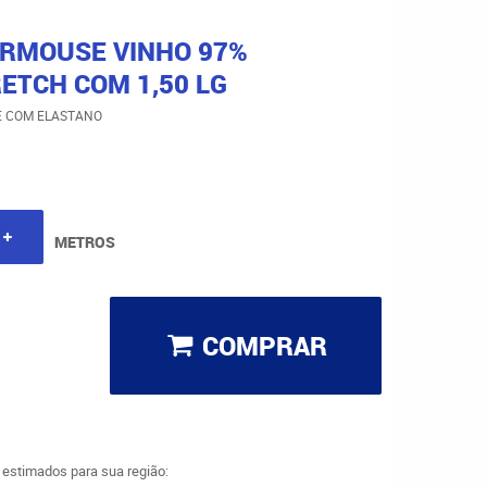
ERMOUSE VINHO 97%
ETCH COM 1,50 LG
 COM ELASTANO
METROS
COMPRAR
a estimados para sua região: