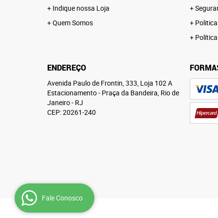
Indique nossa Loja
Segura
Quem Somos
Politica
Polític
ENDEREÇO
FORMA
Avenida Paulo de Frontin, 333, Loja 102 A
Estacionamento
-
Praça da Bandeira, Rio de
Janeiro
-
RJ
CEP: 20261-240
Fale Conosco