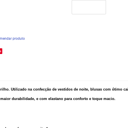
mendar produto
e
 brilho. Utilizado na confecção de vestidos de noite, blusas com ótimo c
 maior durabilidade, e com elastano para conforto e toque macio.