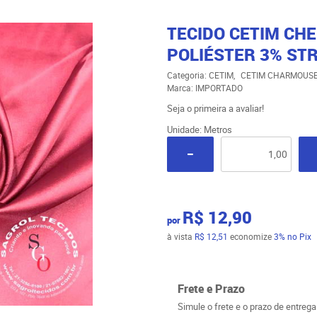
TECIDO CETIM CH
POLIÉSTER 3% STR
Categoria:
CETIM
CETIM CHARMOUSE
Marca:
IMPORTADO
Seja o primeira a avaliar!
Unidade: Metros
R$ 12,90
por
à vista
R$ 12,51
economize
3%
no Pix
Frete e Prazo
Simule o frete e o prazo de entreg