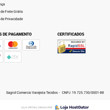
nça
 de Frete Grátis
a de Privacidade
S DE PAGAMENTO
CERTIFICADOS
Sagrol Comercio Varejista Tecidos
CNPJ: 19.725.730/0001-88
LOJA VIRTUAL CRIADA POR