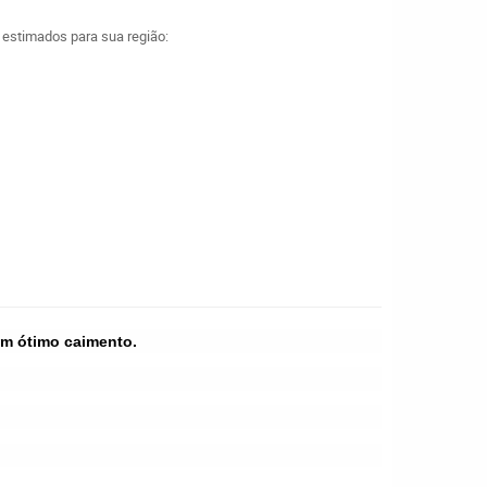
a estimados para sua região:
om ótimo caimento.