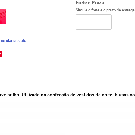
Frete e Prazo
Simule o frete e o prazo de entreg
mendar produto
e
ve brilho. Utilizado na confecção de vestidos de noite, blusas c