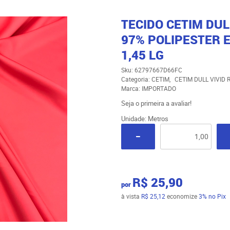
TECIDO CETIM DUL
97% POLIPESTER E
1,45 LG
Sku:
62797667D66FC
Categoria:
CETIM
CETIM DULL VIVID
Marca:
IMPORTADO
Seja o primeira a avaliar!
Unidade: Metros
R$ 25,90
por
à vista
R$ 25,12
economize
3%
no Pix