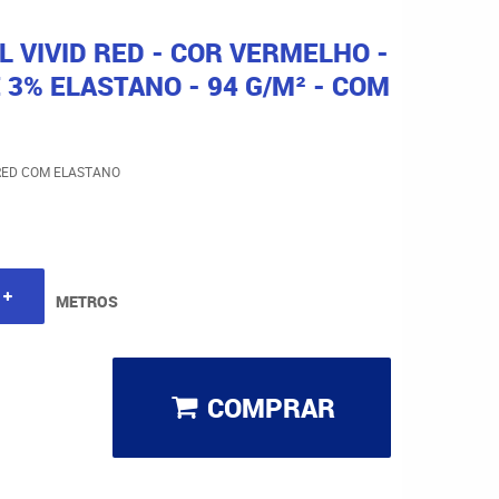
L VIVID RED - COR VERMELHO -
 3% ELASTANO - 94 G/M² - COM
 RED COM ELASTANO
METROS
COMPRAR