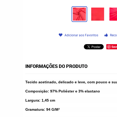
Adicionar aos Favoritos
Reco
Sav
INFORMAÇÕES DO PRODUTO
Tecido acetinado, delicado e leve, com pouco e sua
Composição: 97% Poliéster e 3% elastano
Largura: 1,45 cm
Gramatura: 94 G/M²