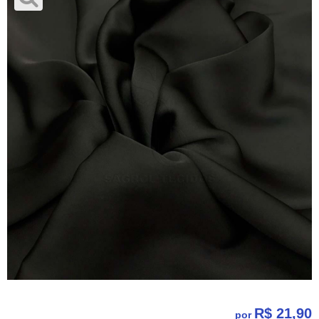
R$ 21,90
por