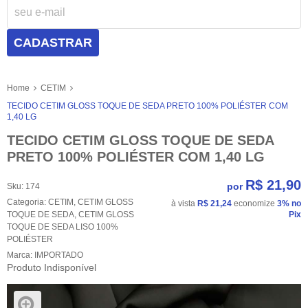
CADASTRAR
Home
CETIM
TECIDO CETIM GLOSS TOQUE DE SEDA PRETO 100% POLIÉSTER COM
1,40 LG
TECIDO CETIM GLOSS TOQUE DE SEDA
PRETO 100% POLIÉSTER COM 1,40 LG
R$ 21,90
por
Sku:
174
Categoria:
CETIM
,
CETIM GLOSS
à vista
R$ 21,24
economize
3%
no
TOQUE DE SEDA
,
CETIM GLOSS
Pix
TOQUE DE SEDA LISO 100%
POLIÉSTER
Marca:
IMPORTADO
Produto Indisponível