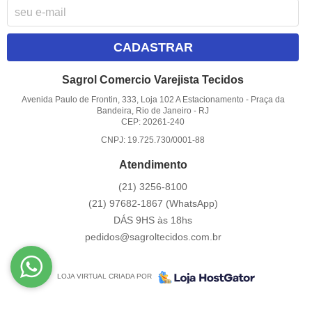
CADASTRAR
Sagrol Comercio Varejista Tecidos
Avenida Paulo de Frontin, 333, Loja 102 A Estacionamento
-
Praça da
Bandeira, Rio de Janeiro
-
RJ
CEP: 20261-240
CNPJ: 19.725.730/0001-88
Atendimento
(21)
3256-8100
(21)
97682-1867
(WhatsApp)
DÁS 9HS às 18hs
pedidos@sagroltecidos.com.br
LOJA VIRTUAL CRIADA POR