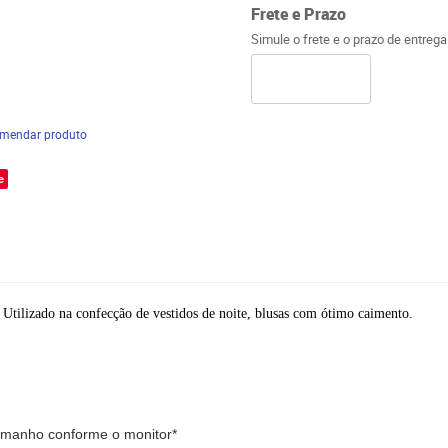
Frete e Prazo
Simule o frete e o prazo de entreg
mendar produto
e
. Utilizado na confecção de vestidos de noite, blusas com ótimo caimento.
tamanho conforme o monitor*