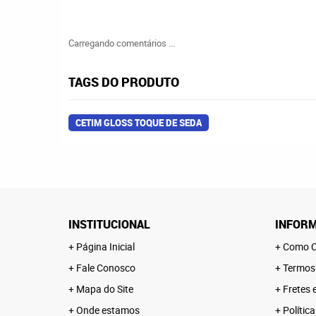
Carregando comentários ...
TAGS DO PRODUTO
CETIM GLOSS TOQUE DE SEDA
INSTITUCIONAL
INFORM
Página Inicial
Como C
Fale Conosco
Termos
Mapa do Site
Fretes 
Onde estamos
Polític