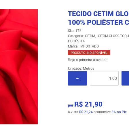
TECIDO CETIM GL
100% POLIÉSTER C
Sku:
176
Categoria:
CETIM
CETIM GLOSS TOQU
POLIÉSTER
Marca:
IMPORTADO
PRODUTO INDISPONÍVEL
Seja o primeira a avaliar!
Unidade: Metros
R$ 21,90
por
à vista
R$ 21,24
economize
3%
no Pix