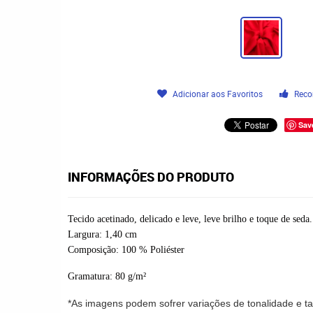
Adicionar aos Favoritos
Reco
Sav
INFORMAÇÕES DO PRODUTO
Tecido acetinado, delicado e leve, leve brilho e toque de seda
Largura
: 1,40 cm
Composição
: 100
% Poliéster
Gramatura:
80 g/m²
*As imagens podem sofrer variações de tonalidade e 