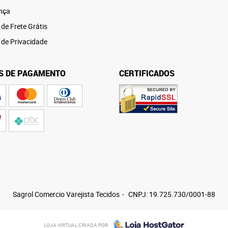
nça
 de Frete Grátis
a de Privacidade
S DE PAGAMENTO
CERTIFICADOS
Sagrol Comercio Varejista Tecidos
CNPJ: 19.725.730/0001-88
LOJA VIRTUAL CRIADA POR