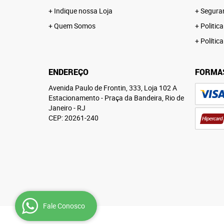
Indique nossa Loja
Segura
Quem Somos
Politica
Polític
ENDEREÇO
FORMA
Avenida Paulo de Frontin, 333, Loja 102 A
Estacionamento
-
Praça da Bandeira, Rio de
Janeiro
-
RJ
CEP: 20261-240
Fale Conosco