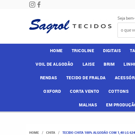
Seja bem-
HOME
TRICOLINE
DIGITAIS
T
VOIL DE ALGODÃO
LAISE
BRIM
LINH
RENDAS
TECIDO DE FRALDA
ACESSÓR
OXFORD
CORTA VENTO
COTTONS
MALHAS
EM PRODUÇÃ
HOME
CHITA
TECIDO CHITA 100% ALGODÃO COM 1,40 LG 62