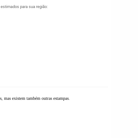
a estimados para sua região:
uais, mas existem também outras estampas.