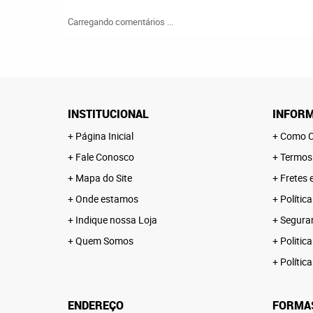
Carregando comentários ...
INSTITUCIONAL
INFORM
Página Inicial
Como C
Fale Conosco
Termos
Mapa do Site
Fretes 
Onde estamos
Polític
Indique nossa Loja
Segura
Quem Somos
Politica
Polític
ENDEREÇO
FORMA