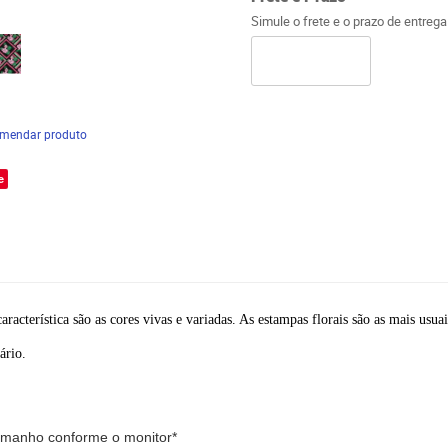
Simule o frete e o prazo de entreg
mendar produto
e
característica são as cores vivas e variadas. As estampas florais são as mais us
ário.
tamanho conforme o monitor*