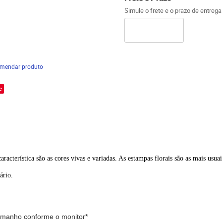
Simule o frete e o prazo de entreg
mendar produto
e
característica são as cores vivas e variadas. As estampas florais são as mais us
ário.
tamanho conforme o monitor*