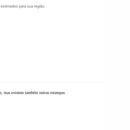
a estimados para sua região:
uais, mas existem também outras estampas.