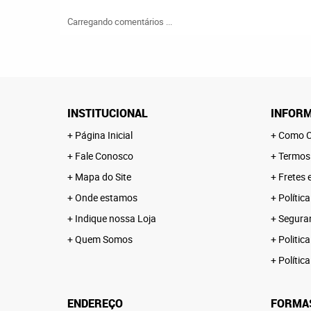
Carregando comentários ...
INSTITUCIONAL
INFORM
Página Inicial
Como C
Fale Conosco
Termos
Mapa do Site
Fretes 
Onde estamos
Polític
Indique nossa Loja
Segura
Quem Somos
Politica
Polític
ENDEREÇO
FORMA