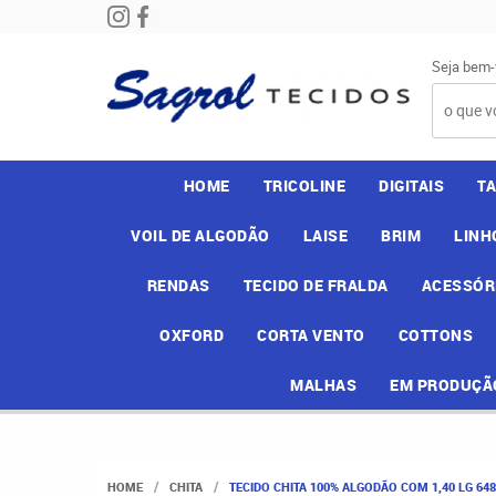
Seja bem-
HOME
TRICOLINE
DIGITAIS
T
VOIL DE ALGODÃO
LAISE
BRIM
LINH
RENDAS
TECIDO DE FRALDA
ACESSÓR
OXFORD
CORTA VENTO
COTTONS
MALHAS
EM PRODUÇÃ
HOME
CHITA
TECIDO CHITA 100% ALGODÃO COM 1,40 LG 64