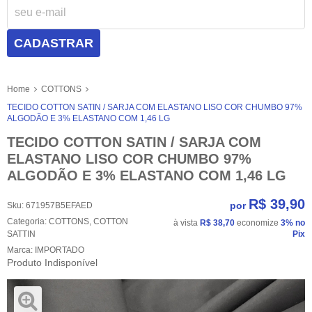
CADASTRAR
Home
COTTONS
TECIDO COTTON SATIN / SARJA COM ELASTANO LISO COR CHUMBO 97%
ALGODÃO E 3% ELASTANO COM 1,46 LG
TECIDO COTTON SATIN / SARJA COM
ELASTANO LISO COR CHUMBO 97%
ALGODÃO E 3% ELASTANO COM 1,46 LG
R$ 39,90
por
Sku:
671957B5EFAED
Categoria:
COTTONS
,
COTTON
à vista
R$ 38,70
economize
3%
no
SATTIN
Pix
Marca:
IMPORTADO
Produto Indisponível