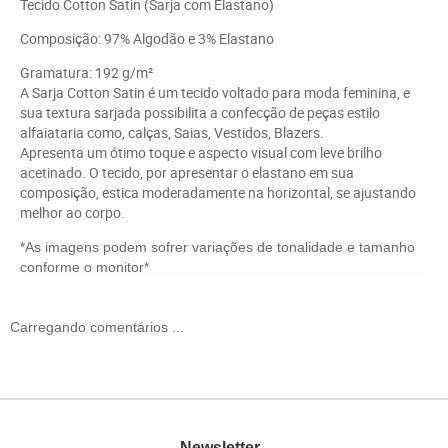
Tecido Cotton Satin (Sarja com Elastano)
Composição: 97% Algodão e 3% Elastano
Gramatura: 192 g/m²
A Sarja Cotton Satin é um tecido voltado para moda feminina, e
sua textura sarjada possibilita a confecção de peças estilo
alfaiataria como, calças, Saias, Vestidos, Blazers.
Apresenta um ótimo toque e aspecto visual com leve brilho
acetinado. O tecido, por apresentar o elastano em sua
composição, estica moderadamente na horizontal, se ajustando
melhor ao corpo.
*As imagens podem sofrer variações de tonalidade e tamanho
conforme o monitor*
Carregando comentários ...
Newsletter