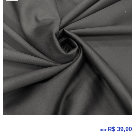
R$ 39,90
por