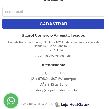
CADASTRAR
Sagrol Comercio Varejista Tecidos
Avenida Paulo de Frontin, 333, Loja 102 A Estacionamento
-
Praça da
Bandeira, Rio de Janeiro
-
RJ
CEP: 20261-240
CNPJ: 19.725.730/0001-88
Atendimento
(21)
3256-8100
(21)
97682-1867
(WhatsApp)
DÁS 9HS às 18hs
pedidos@sagroltecidos.com.br
LOJA VIRTUAL CRIADA POR