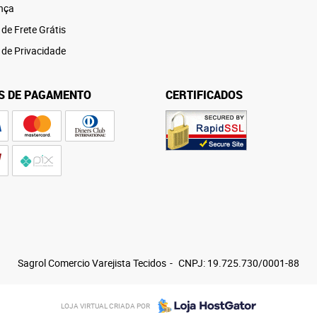
nça
 de Frete Grátis
a de Privacidade
S DE PAGAMENTO
CERTIFICADOS
Sagrol Comercio Varejista Tecidos
CNPJ: 19.725.730/0001-88
LOJA VIRTUAL CRIADA POR