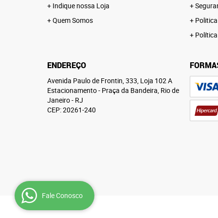
Indique nossa Loja
Segura
Quem Somos
Politica
Polític
ENDEREÇO
FORMA
Avenida Paulo de Frontin, 333, Loja 102 A
Estacionamento
-
Praça da Bandeira, Rio de
Janeiro
-
RJ
CEP: 20261-240
Fale Conosco