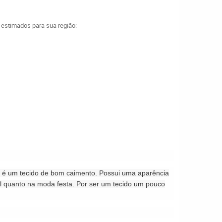
a estimados para sua região:
de, é um tecido de bom caimento. Possui uma aparência
ual quanto na moda festa. Por ser um tecido um pouco