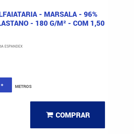
FAIATARIA - MARSALA - 96%
ASTANO - 180 G/M² - COM 1,50
RIA ESPANDEX
METROS
COMPRAR