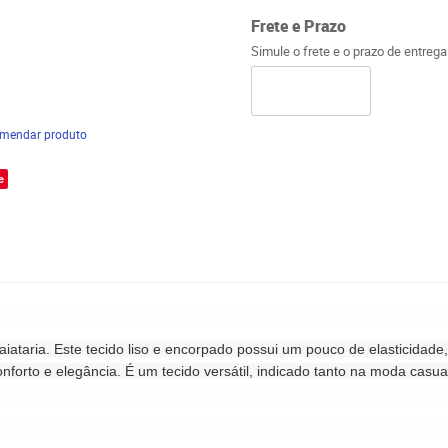
Frete e Prazo
Simule o frete e o prazo de entreg
mendar produto
e
aiataria. Este tecido liso e encorpado possui um pouco de elasticida
onforto e elegância. É um tecido versátil, indicado tanto na moda cas