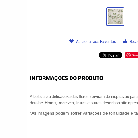
Adicionar aos Favoritos
Reco
Sav
INFORMAÇÕES DO PRODUTO
A beleza e a delicadeza das flores serviram de inspiração par
detalhe. Florais, xadrezes, listras e outros desenhos são ap
*As imagens podem sofrer variações de tonalidade e 