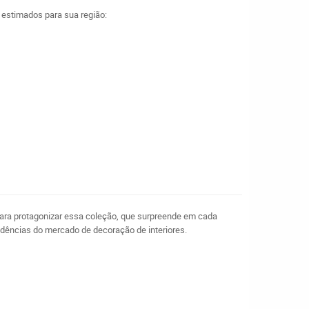
a estimados para sua região:
s para protagonizar essa coleção, que surpreende em cada
ndências do mercado de decoração de interiores.