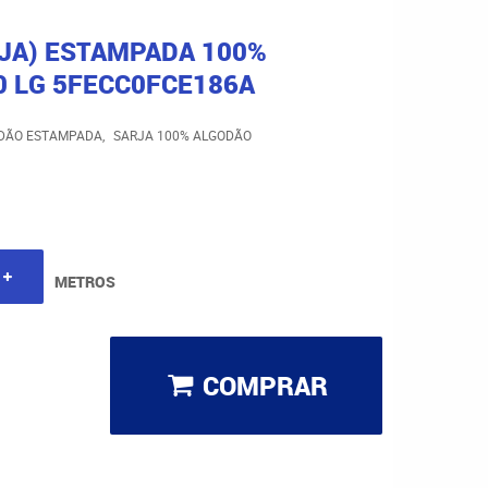
RJA) ESTAMPADA 100%
0 LG 5FECC0FCE186A
ODÃO ESTAMPADA
SARJA 100% ALGODÃO
METROS
COMPRAR