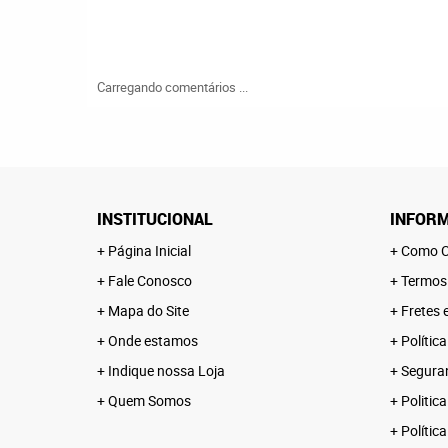
Carregando comentários ...
INSTITUCIONAL
INFORM
Página Inicial
Como C
Fale Conosco
Termos
Mapa do Site
Fretes 
Onde estamos
Polític
Indique nossa Loja
Segura
Quem Somos
Politica
Polític