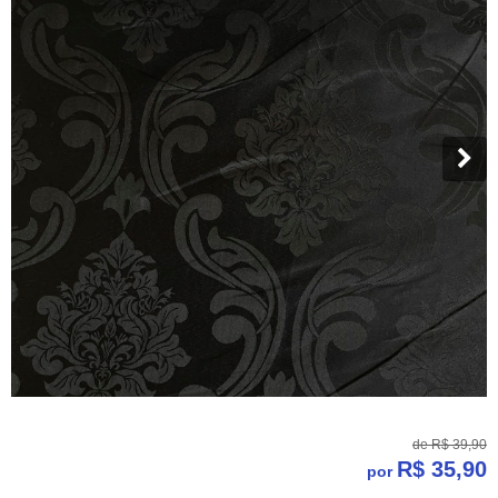
de
R$ 39,90
R$ 35,90
por