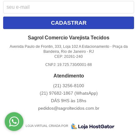
CADASTRAR
Sagrol Comercio Varejista Tecidos
Avenida Paulo de Frontin, 333, Loja 102 A Estacionamento
-
Praça da
Bandeira, Rio de Janeiro
-
RJ
CEP: 20261-240
CNPJ: 19.725.730/0001-88
Atendimento
(21)
3256-8100
(21)
97682-1867
(WhatsApp)
DÁS 9HS às 18hs
pedidos@sagroltecidos.com.br
LOJA VIRTUAL CRIADA POR