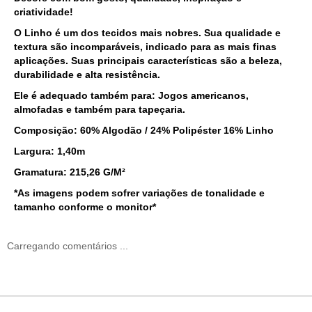
criatividade!
O Linho é um dos tecidos mais nobres. Sua qualidade e
textura são incomparáveis, indicado para as mais finas
aplicações. Suas principais características são a beleza,
durabilidade e alta resistência.
Ele é adequado também para: Jogos americanos,
almofadas e também para tapeçaria.
Composição: 60
% Algodão / 24% Polipéster 16% Linho
Largura:
1,40m
Gramatura: 215,26 G/M²
*As imagens podem sofrer variações de tonalidade e
tamanho conforme o monitor*
Carregando comentários ...