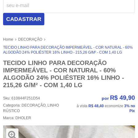
CADASTRAR
Home
DECORAÇÃO
TECIDO LINHO PARA DECORAÇÃO IMPERMEÁVEL - COR NATURAL - 60%
ALGODÃO 24% POLIÉSTER 16% LINHO - 215,26 G/M² - COM 1,40 LG
TECIDO LINHO PARA DECORAÇÃO
IMPERMEÁVEL - COR NATURAL - 60%
ALGODÃO 24% POLIÉSTER 16% LINHO -
215,26 G/M² - COM 1,40 LG
R$ 49,90
por
Sku:
610844F251D54
Categoria:
DECORAÇÃO
,
LINHO
à vista
R$ 48,40
economize
3%
no
RÚSTICO
Pix
Marca:
DHOLER