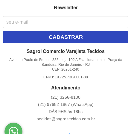
Newsletter
CADASTRAR
Sagrol Comercio Varejista Tecidos
Avenida Paulo de Frontin, 333, Loja 102 A Estacionamento
-
Praça da
Bandeira, Rio de Janeiro
-
RJ
CEP: 20261-240
CNPJ: 19.725.730/0001-88
Atendimento
(21)
3256-8100
(21)
97682-1867
(WhatsApp)
DÁS 9HS às 18hs
pedidos@sagroltecidos.com.br