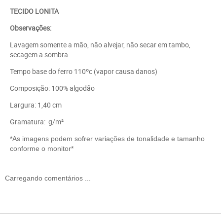
TECIDO LONITA
Observações:
Lavagem somente a mão, não alvejar, não secar em tambo,
secagem a sombra
Tempo base do ferro 110ºc (vapor causa danos)
Composição: 100% algodão
Largura: 1,40 cm
Gramatura: g/m²
*As imagens podem sofrer variações de tonalidade e tamanho
conforme o monitor*
Carregando comentários ...