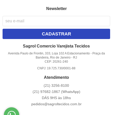
Newsletter
CADASTRAR
Sagrol Comercio Varejista Tecidos
Avenida Paulo de Frontin, 333, Loja 102 A Estacionamento
-
Praça da
Bandeira, Rio de Janeiro
-
RJ
CEP: 20261-240
CNPJ: 19.725.730/0001-88
Atendimento
(21)
3256-8100
(21)
97682-1867
(WhatsApp)
DÁS 9HS às 18hs
pedidos@sagroltecidos.com.br