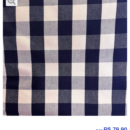
R$ 79,90
por