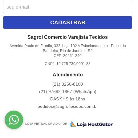
CADASTRAR
Sagrol Comercio Varejista Tecidos
Avenida Paulo de Frontin, 333, Loja 102 A Estacionamento
-
Praça da
Bandeira, Rio de Janeiro
-
RJ
CEP: 20261-240
CNPJ: 19.725.730/0001-88
Atendimento
(21)
3256-8100
(21)
97682-1867
(WhatsApp)
DÁS 9HS às 18hs
pedidos@sagroltecidos.com.br
LOJA VIRTUAL CRIADA POR