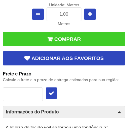
Unidade: Metros
Metros
COMPRAR
ADICIONAR AOS FAVORITOS
Frete e Prazo
Calcule o frete e o prazo de entrega estimados para sua região:
Informações do Produto
A leveza do tecido voil s
e tornou uma tendência na