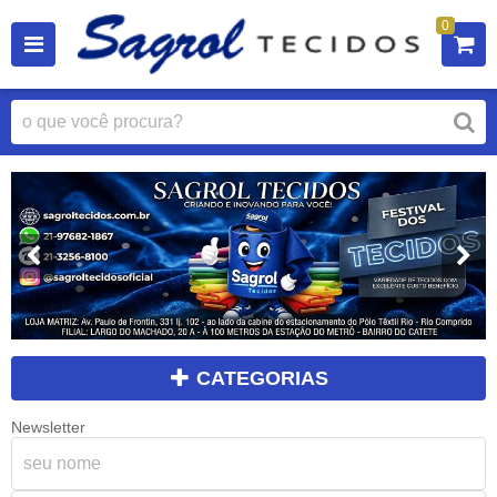
0
CATEGORIAS
Newsletter