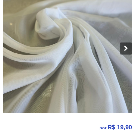
R$ 19,90
por