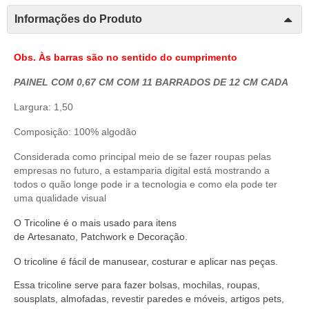
Informações do Produto
Obs. Às barras são no sentido do cumprimento
PAINEL COM 0,67 CM COM 11 BARRADOS DE 12 CM CADA
Largura: 1,50
Composição: 100% algodão
Considerada como principal meio de se fazer roupas pelas
empresas no futuro, a estamparia digital está mostrando a
todos o quão longe pode ir a tecnologia e como ela pode ter
uma qualidade visual
O
Tricoline
é o mais usado para itens
de
Artesanato
,
Patchwork
e
Decoração
.
O
tricoline
é fácil de manusear,
costurar
e aplicar nas peças.
Essa tricoline serve
para fazer bolsas, mochilas, roupas,
sousplats, almofadas, revestir paredes e móveis, artigos pets,