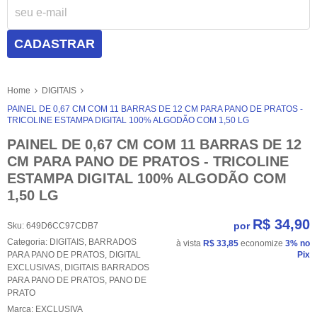
CADASTRAR
Home
DIGITAIS
PAINEL DE 0,67 CM COM 11 BARRAS DE 12 CM PARA PANO DE PRATOS -
TRICOLINE ESTAMPA DIGITAL 100% ALGODÃO COM 1,50 LG
PAINEL DE 0,67 CM COM 11 BARRAS DE 12
CM PARA PANO DE PRATOS - TRICOLINE
ESTAMPA DIGITAL 100% ALGODÃO COM
1,50 LG
R$ 34,90
por
Sku:
649D6CC97CDB7
Categoria:
DIGITAIS
,
BARRADOS
à vista
R$ 33,85
economize
3%
no
PARA PANO DE PRATOS
,
DIGITAL
Pix
EXCLUSIVAS
,
DIGITAIS BARRADOS
PARA PANO DE PRATOS
,
PANO DE
PRATO
Marca:
EXCLUSIVA