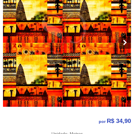
R$ 34,90
por
Unidade: Metros