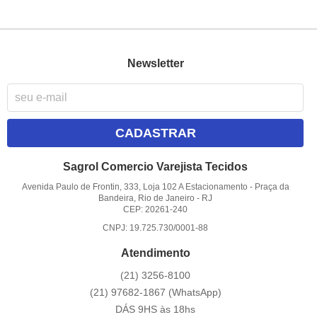
Newsletter
CADASTRAR
Sagrol Comercio Varejista Tecidos
Avenida Paulo de Frontin, 333, Loja 102 A Estacionamento
-
Praça da
Bandeira, Rio de Janeiro
-
RJ
CEP: 20261-240
CNPJ: 19.725.730/0001-88
Atendimento
(21)
3256-8100
(21)
97682-1867
(WhatsApp)
DÁS 9HS às 18hs