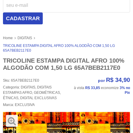
CADASTRAR
Home
DIGITAIS
TRICOLINE ESTAMPA DIGITAL AFRO 100% ALGODÃO COM 1,50 LG
65A7BEB2117E0
TRICOLINE ESTAMPA DIGITAL AFRO 100%
ALGODÃO COM 1,50 LG 65A7BEB2117E0
R$ 34,90
por
Sku:
65A7BEB2117E0
Categoria:
DIGITAIS
,
DIGITAIS
à vista
R$ 33,85
economize
3%
no
ESTAMPAS AFRO
,
GEOMÉTRICAS
,
Pix
ÉTNICAS
,
DIGITAL EXCLUSIVAS
Marca:
EXCLUSIVA