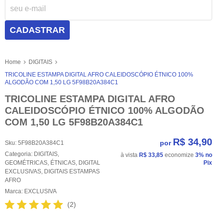
CADASTRAR
Home
DIGITAIS
TRICOLINE ESTAMPA DIGITAL AFRO CALEIDOSCÓPIO ÉTNICO 100%
ALGODÃO COM 1,50 LG 5F98B20A384C1
TRICOLINE ESTAMPA DIGITAL AFRO
CALEIDOSCÓPIO ÉTNICO 100% ALGODÃO
COM 1,50 LG 5F98B20A384C1
R$ 34,90
por
Sku:
5F98B20A384C1
Categoria:
DIGITAIS
,
à vista
R$ 33,85
economize
3%
no
GEOMÉTRICAS
,
ÉTNICAS
,
DIGITAL
Pix
EXCLUSIVAS
,
DIGITAIS ESTAMPAS
AFRO
Marca:
EXCLUSIVA
(2)