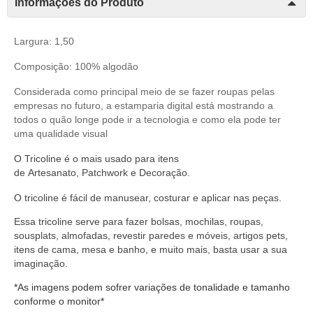
Informações do Produto
Largura: 1,50
Composição: 100% algodão
Considerada como principal meio de se fazer roupas pelas
empresas no futuro, a estamparia digital está mostrando a
todos o quão longe pode ir a tecnologia e como ela pode ter
uma qualidade visual
O
Tricoline
é o mais usado para itens
de
Artesanato
,
Patchwork
e
Decoração
.
O
tricoline
é fácil de manusear,
costurar
e aplicar nas peças.
Essa tricoline serve
para fazer bolsas, mochilas, roupas,
sousplats, almofadas, revestir paredes e móveis, artigos pets,
itens de cama, mesa e banho, e muito mais, basta usar a sua
imaginação.
*As imagens podem sofrer variações de tonalidade e tamanho
conforme o monitor*