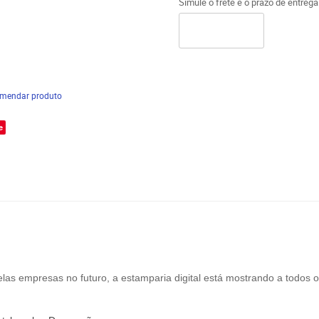
Simule o frete e o prazo de entreg
mendar produto
e
las empresas no futuro, a estamparia digital está mostrando a todos o