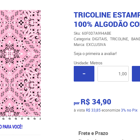
TRICOLINE ESTAM
100% ALGODÃO CO
Sku:
60F0D7A994ABE
Categoria:
DIGITAIS
TRICOLINE
BAN
Marca:
EXCLUSIVA
Seja o primeira a avaliar!
Unidade: Metros
R$ 34,90
por
à vista
R$ 33,85
economize
3%
no Pix
Frete e Prazo