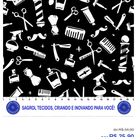
de
R$ 34,90
R$ 25,90
por