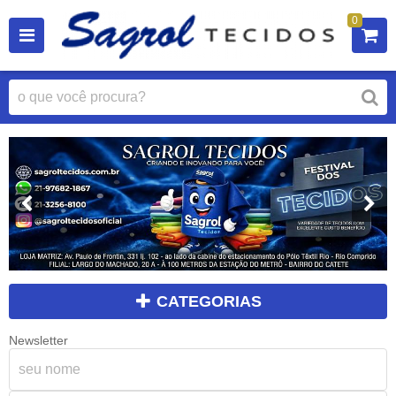
0
CATEGORIAS
Newsletter