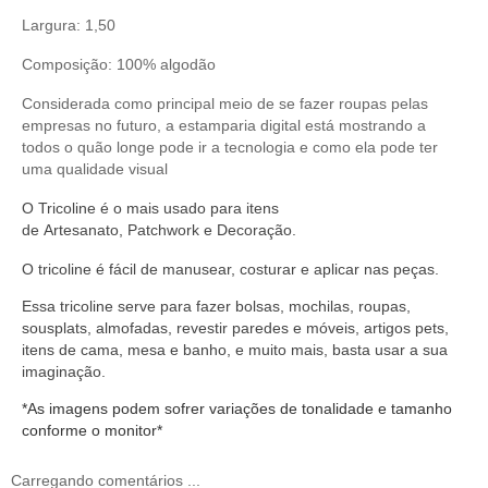
Largura: 1,50
Composição: 100% algodão
Considerada como principal meio de se fazer roupas pelas
empresas no futuro, a estamparia digital está mostrando a
todos o quão longe pode ir a tecnologia e como ela pode ter
uma qualidade visual
O
Tricoline
é o mais usado para itens
de
Artesanato
,
Patchwork
e
Decoração
.
O
tricoline
é fácil de manusear,
costurar
e aplicar nas peças.
Essa tricoline serve
para fazer bolsas, mochilas, roupas,
sousplats, almofadas, revestir paredes e móveis, artigos pets,
itens de cama, mesa e banho, e muito mais, basta usar a sua
imaginação.
*As imagens podem sofrer variações de tonalidade e tamanho
conforme o monitor*
Carregando comentários ...