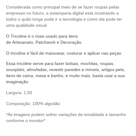
Considerada como principal meio de se fazer roupas pelas
empresas no futuro, a estamparia digital está mostrando a
todos o quão longe pode ir a tecnologia e como ela pode ter
uma qualidade visual
O
Tricoline
é o mais usado para itens
de
Artesanato
,
Patchwork
e
Decoração
.
O
tricoline
é fácil de manusear,
costurar
e aplicar nas peças.
Essa tricoline serve
para fazer bolsas, mochilas, roupas,
sousplats, almofadas, revestir paredes e móveis, artigos pets,
itens de cama, mesa e banho, e muito mais, basta usar a sua
imaginação.
Largura: 1,50
Composição: 100% algodão
*As imagens podem sofrer variações de tonalidade e tamanho
conforme o monitor*