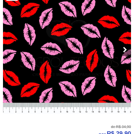
de
R$ 34,90
R$ 29,90
por