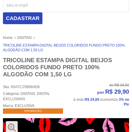
CADASTRAR
Home
DIGITAIS
TRICOLINE ESTAMPA DIGITAL BEIJOS COLORIDOS FUNDO PRETO 100%
ALGODÃO COM 1,50 LG
TRICOLINE ESTAMPA DIGITAL BEIJOS
COLORIDOS FUNDO PRETO 100%
ALGODÃO COM 1,50 LG
de
R$ 34,90
Sku:
65A7C25B98AD6
R$ 29,90
por
Categoria:
DIGITAIS
,
DIGITAL
EXCLUSIVAS
à vista
R$ 29,00
economize
3%
no
Pix
Marca:
EXCLUSIVA
PROMOÇÃO