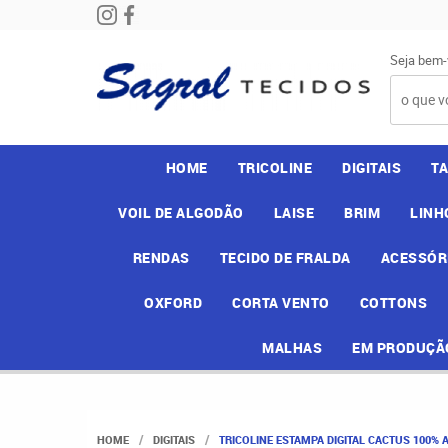
Seja bem-
HOME
TRICOLINE
DIGITAIS
T
VOIL DE ALGODÃO
LAISE
BRIM
LINH
RENDAS
TECIDO DE FRALDA
ACESSÓR
OXFORD
CORTA VENTO
COTTONS
MALHAS
EM PRODUÇÃ
HOME
DIGITAIS
TRICOLINE ESTAMPA DIGITAL CACTUS 100% 