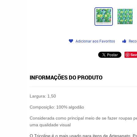
Adicionar aos Favoritos
Reco
Sav
INFORMAÇÕES DO PRODUTO
Largura: 1,50
Composição: 100% algodão
Considerada como principal meio de se fazer roupas pe
uma qualidade visual
O
Tricoline
é o mais usado para itens de
Artesanato
,
P