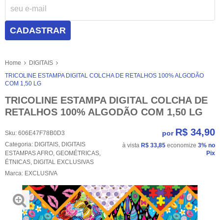
CADASTRAR
Home
DIGITAIS
TRICOLINE ESTAMPA DIGITAL COLCHA DE RETALHOS 100% ALGODÃO
COM 1,50 LG
TRICOLINE ESTAMPA DIGITAL COLCHA DE
RETALHOS 100% ALGODÃO COM 1,50 LG
R$ 34,90
por
Sku:
606E47F78B0D3
Categoria:
DIGITAIS
,
DIGITAIS
à vista
R$ 33,85
economize
3%
no
ESTAMPAS AFRO
,
GEOMÉTRICAS
,
Pix
ÉTNICAS
,
DIGITAL EXCLUSIVAS
Marca:
EXCLUSIVA