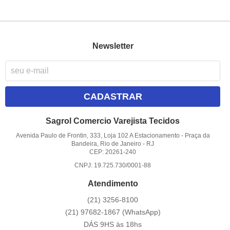
Newsletter
CADASTRAR
Sagrol Comercio Varejista Tecidos
Avenida Paulo de Frontin, 333, Loja 102 A Estacionamento
-
Praça da
Bandeira, Rio de Janeiro
-
RJ
CEP: 20261-240
CNPJ: 19.725.730/0001-88
Atendimento
(21)
3256-8100
(21)
97682-1867
(WhatsApp)
DÁS 9HS às 18hs