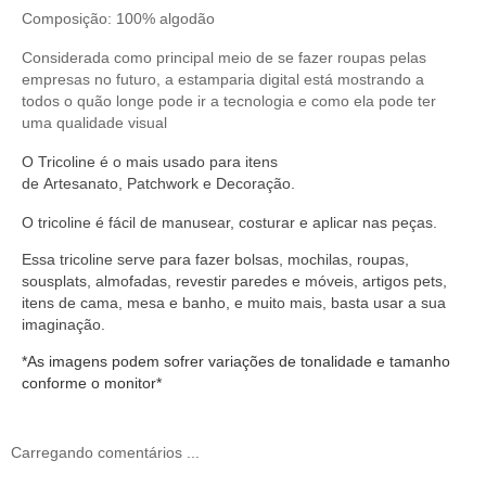
Composição: 100% algodão
Considerada como principal meio de se fazer roupas pelas
empresas no futuro, a estamparia digital está mostrando a
todos o quão longe pode ir a tecnologia e como ela pode ter
uma qualidade visual
O
Tricoline
é o mais usado para itens
de
Artesanato
,
Patchwork
e
Decoração
.
O
tricoline
é fácil de manusear,
costurar
e aplicar nas peças.
Essa tricoline serve
para fazer bolsas, mochilas, roupas,
sousplats, almofadas, revestir paredes e móveis, artigos pets,
itens de cama, mesa e banho, e muito mais, basta usar a sua
imaginação.
*As imagens podem sofrer variações de tonalidade e tamanho
conforme o monitor*
Carregando comentários ...