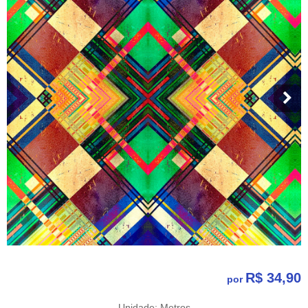
R$ 34,90
por
Unidade: Metros