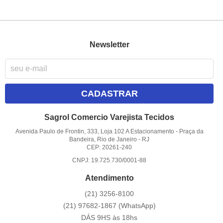
Newsletter
CADASTRAR
Sagrol Comercio Varejista Tecidos
Avenida Paulo de Frontin, 333, Loja 102 A Estacionamento
-
Praça da
Bandeira, Rio de Janeiro
-
RJ
CEP: 20261-240
CNPJ: 19.725.730/0001-88
Atendimento
(21)
3256-8100
(21)
97682-1867
(WhatsApp)
DÁS 9HS às 18hs