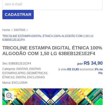
CADASTRAR
Home
DIGITAIS
TRICOLINE ESTAMPA DIGITAL ÉTNICA 100% ALGODÃO COM 1,50 LG
63BEB12E1E2F4
TRICOLINE ESTAMPA DIGITAL ÉTNICA 100%
ALGODÃO COM 1,50 LG 63BEB12E1E2F4
R$ 34,90
por
Sku:
63BEB12E1E2F4
Categoria:
DIGITAIS
,
DIGITAIS
à vista
R$ 33,85
economize
3%
no
ESTAMPAS AFRO
,
GEOMÉTRICAS
,
Pix
ÉTNICAS
,
DIGITAL EXCLUSIVAS
Marca:
EXCLUSIVA