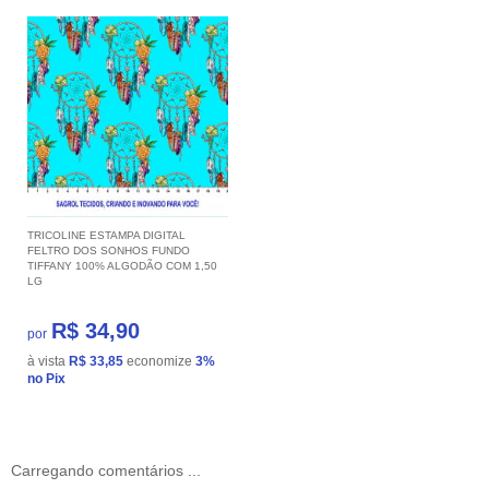
TRICOLINE ESTAMPA DIGITAL
FELTRO DOS SONHOS FUNDO
TIFFANY 100% ALGODÃO COM 1,50
LG
R$ 34,90
por
à vista
R$ 33,85
economize
3%
no Pix
Carregando comentários ...