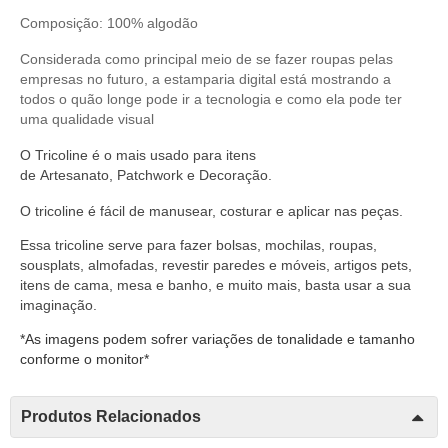
Composição: 100% algodão
Considerada como principal meio de se fazer roupas pelas
empresas no futuro, a estamparia digital está mostrando a
todos o quão longe pode ir a tecnologia e como ela pode ter
uma qualidade visual
O
Tricoline
é o mais usado para itens
de
Artesanato
,
Patchwork
e
Decoração
.
O
tricoline
é fácil de manusear,
costurar
e aplicar nas peças.
Essa tricoline serve
para fazer bolsas, mochilas, roupas,
sousplats, almofadas, revestir paredes e móveis, artigos pets,
itens de cama, mesa e banho, e muito mais, basta usar a sua
imaginação.
*As imagens podem sofrer variações de tonalidade e tamanho
conforme o monitor*
Produtos Relacionados