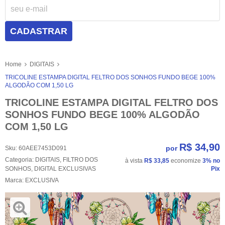
CADASTRAR
Home
DIGITAIS
TRICOLINE ESTAMPA DIGITAL FELTRO DOS SONHOS FUNDO BEGE 100%
ALGODÃO COM 1,50 LG
TRICOLINE ESTAMPA DIGITAL FELTRO DOS
SONHOS FUNDO BEGE 100% ALGODÃO
COM 1,50 LG
R$ 34,90
por
Sku:
60AEE7453D091
Categoria:
DIGITAIS
,
FILTRO DOS
à vista
R$ 33,85
economize
3%
no
SONHOS
,
DIGITAL EXCLUSIVAS
Pix
Marca:
EXCLUSIVA