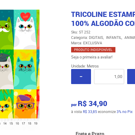
TRICOLINE ESTAM
100% ALGODÃO CO
Sku:
ST 252
Categoria:
DIGITAIS
INFANTIL
ANIMA
Marca:
EXCLUSIVA
PRODUTO INDISPONÍVEL
Seja o primeira a avaliar!
Unidade: Metros
R$ 34,90
por
à vista
R$ 33,85
economize
3%
no Pix
Frete e Prazo