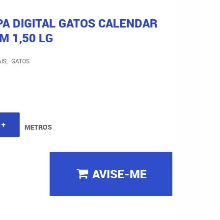
PA DIGITAL GATOS CALENDAR
M 1,50 LG
IS
GATOS
METROS
AVISE-ME