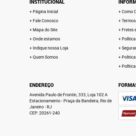
INSTITUCIONAL
INFORM
Página Inicial
Como C
Fale Conosco
Termos
Mapa do Site
Fretes 
Onde estamos
Polític
Indique nossa Loja
Segura
Quem Somos
Politica
Polític
ENDEREÇO
FORMA
Avenida Paulo de Frontin, 333, Loja 102 A
Estacionamento
-
Praça da Bandeira, Rio de
Janeiro
-
RJ
CEP: 20261-240