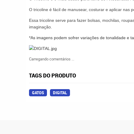
O
tricoline
é fácil de manusear,
costurar
e aplicar nas p
Essa tricoline serve
para fazer bolsas, mochilas, roupas
imaginação.
*As imagens podem sofrer variações de tonalidade e 
Carregando comentários ...
TAGS DO PRODUTO
GATOS
DIGITAL