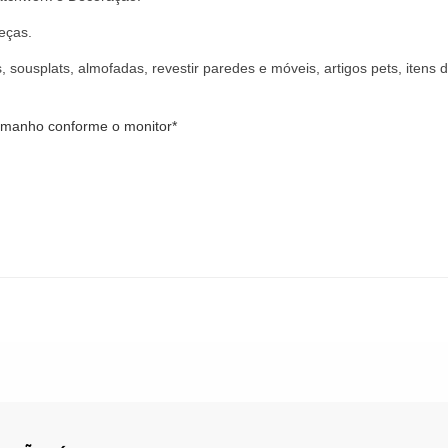
eças.
, sousplats, almofadas, revestir paredes e móveis, artigos pets, iten
tamanho conforme o monitor*