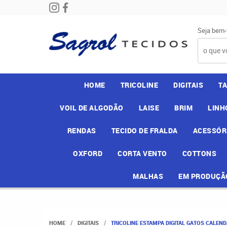
Seja bem-
HOME
TRICOLINE
DIGITAIS
T
VOIL DE ALGODÃO
LAISE
BRIM
LINH
RENDAS
TECIDO DE FRALDA
ACESSÓR
OXFORD
CORTA VENTO
COTTONS
MALHAS
EM PRODUÇÃ
HOME
DIGITAIS
TRICOLINE ESTAMPA DIGITAL GATOS CALEN