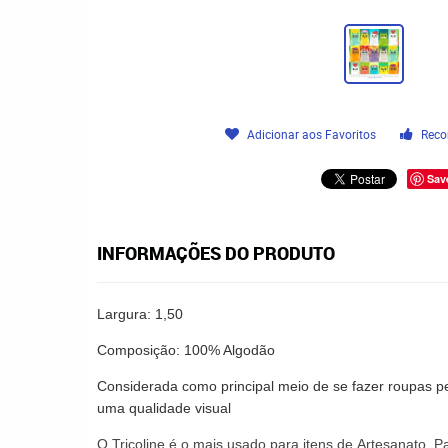
Adicionar aos Favoritos
Reco
Sav
INFORMAÇÕES DO PRODUTO
Largura: 1,50
Composição: 100% Algodão
Considerada como principal meio de se fazer roupas pe
uma qualidade visual
O
Tricoline
é o mais usado para itens de
Artesanato
,
P