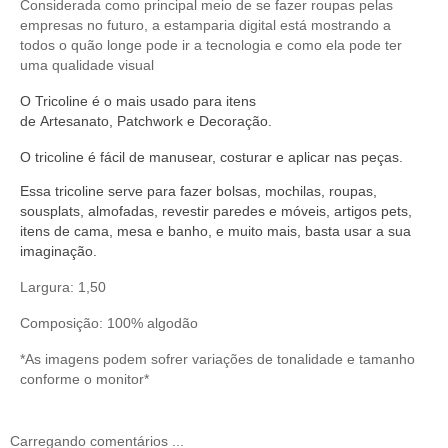
Considerada como principal meio de se fazer roupas pelas
empresas no futuro, a estamparia digital está mostrando a
todos o quão longe pode ir a tecnologia e como ela pode ter
uma qualidade visual
O
Tricoline
é o mais usado para itens
de
Artesanato
,
Patchwork
e
Decoração
.
O
tricoline
é fácil de manusear,
costurar
e aplicar nas peças.
Essa tricoline serve
para fazer bolsas, mochilas, roupas,
sousplats, almofadas, revestir paredes e móveis, artigos pets,
itens de cama, mesa e banho, e muito mais, basta usar a sua
imaginação.
Largura: 1,50
Composição: 100% algodão
*As imagens podem sofrer variações de tonalidade e tamanho
conforme o monitor*
Carregando comentários ...