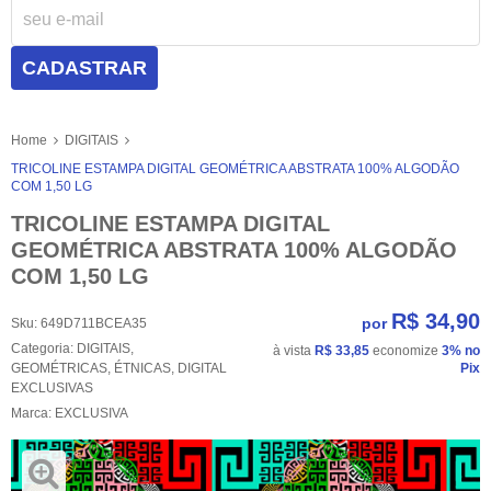
CADASTRAR
Home
DIGITAIS
TRICOLINE ESTAMPA DIGITAL GEOMÉTRICA ABSTRATA 100% ALGODÃO
COM 1,50 LG
TRICOLINE ESTAMPA DIGITAL
GEOMÉTRICA ABSTRATA 100% ALGODÃO
COM 1,50 LG
R$ 34,90
por
Sku:
649D711BCEA35
Categoria:
DIGITAIS
,
à vista
R$ 33,85
economize
3%
no
GEOMÉTRICAS
,
ÉTNICAS
,
DIGITAL
Pix
EXCLUSIVAS
Marca:
EXCLUSIVA