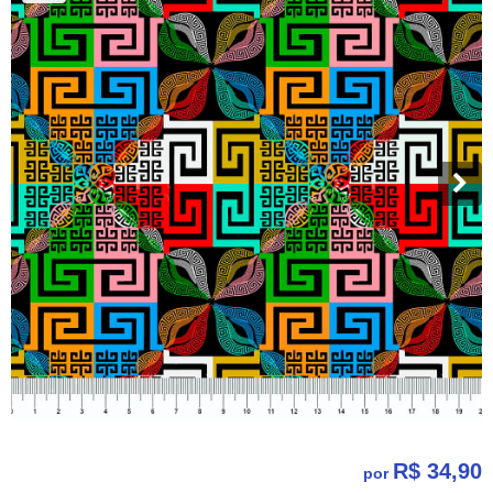
R$ 34,90
por