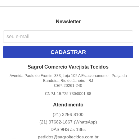
Newsletter
CADASTRAR
Sagrol Comercio Varejista Tecidos
Avenida Paulo de Frontin, 333, Loja 102 A Estacionamento
-
Praça da
Bandeira, Rio de Janeiro
-
RJ
CEP: 20261-240
CNPJ: 19.725.730/0001-88
Atendimento
(21)
3256-8100
(21)
97682-1867
(WhatsApp)
DÁS 9HS às 18hs
pedidos@sagroltecidos.com.br