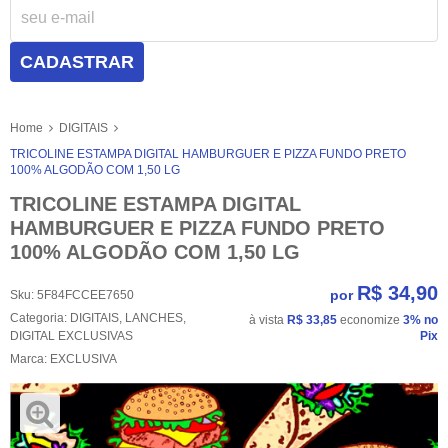
CADASTRAR
Home
DIGITAIS
TRICOLINE ESTAMPA DIGITAL HAMBURGUER E PIZZA FUNDO PRETO
100% ALGODÃO COM 1,50 LG
TRICOLINE ESTAMPA DIGITAL
HAMBURGUER E PIZZA FUNDO PRETO
100% ALGODÃO COM 1,50 LG
R$ 34,90
por
Sku:
5F84FCCEE7650
Categoria:
DIGITAIS
,
LANCHES
,
à vista
R$ 33,85
economize
3%
no
DIGITAL EXCLUSIVAS
Pix
Marca:
EXCLUSIVA