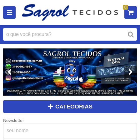
0
CATEGORIAS
Newsletter