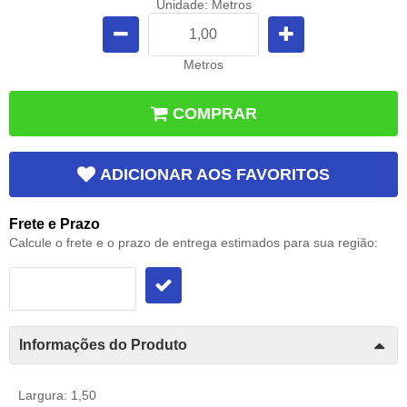
Unidade: Metros
Metros
COMPRAR
ADICIONAR AOS FAVORITOS
Frete e Prazo
Calcule o frete e o prazo de entrega estimados para sua região:
Informações do Produto
Largura: 1,50