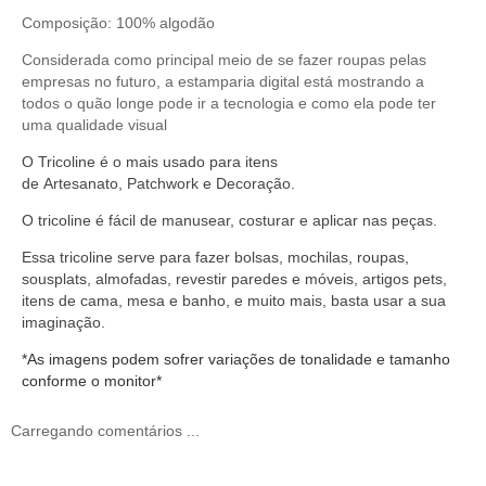
Composição: 100% algodão
Considerada como principal meio de se fazer roupas pelas
empresas no futuro, a estamparia digital está mostrando a
todos o quão longe pode ir a tecnologia e como ela pode ter
uma qualidade visual
O
Tricoline
é o mais usado para itens
de
Artesanato
,
Patchwork
e
Decoração
.
O
tricoline
é fácil de manusear,
costurar
e aplicar nas peças.
Essa tricoline serve
para fazer bolsas, mochilas, roupas,
sousplats, almofadas, revestir paredes e móveis, artigos pets,
itens de cama, mesa e banho, e muito mais, basta usar a sua
imaginação.
*As imagens podem sofrer variações de tonalidade e tamanho
conforme o monitor*
Carregando comentários ...