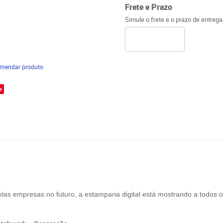
Frete e Prazo
Simule o frete e o prazo de entreg
mendar produto
e
las empresas no futuro, a estamparia digital está mostrando a todos o