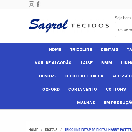
Seja bem-
HOME
TRICOLINE
DIGITAIS
T
VOIL DE ALGODÃO
LAISE
BRIM
LINH
RENDAS
TECIDO DE FRALDA
ACESSÓR
OXFORD
CORTA VENTO
COTTONS
MALHAS
EM PRODUÇÃ
HOME
DIGITAIS
TRICOLINE ESTAMPA DIGITAL HARRY POTTER