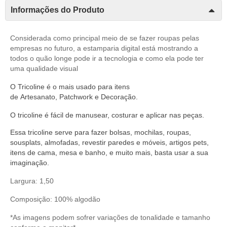
Informações do Produto
Considerada como principal meio de se fazer roupas pelas
empresas no futuro, a estamparia digital está mostrando a
todos o quão longe pode ir a tecnologia e como ela pode ter
uma qualidade visual
O
Tricoline
é o mais usado para itens
de
Artesanato
,
Patchwork
e
Decoração
.
O
tricoline
é fácil de manusear,
costurar
e aplicar nas peças.
Essa tricoline serve
para fazer bolsas, mochilas, roupas,
sousplats, almofadas, revestir paredes e móveis, artigos pets,
itens de cama, mesa e banho, e muito mais, basta usar a sua
imaginação.
Largura: 1,50
Composição: 100% algodão
*As imagens podem sofrer variações de tonalidade e tamanho