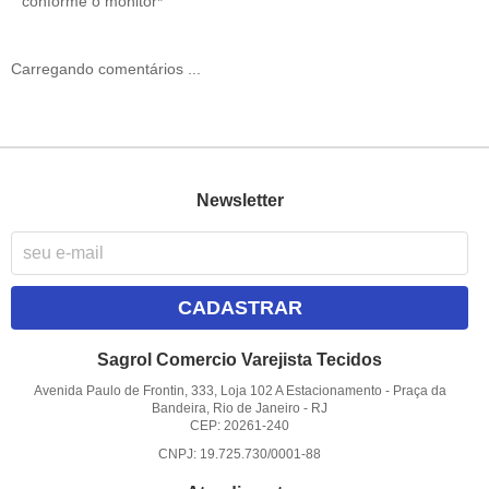
conforme o monitor*
Carregando comentários ...
Newsletter
CADASTRAR
Sagrol Comercio Varejista Tecidos
Avenida Paulo de Frontin, 333, Loja 102 A Estacionamento
-
Praça da
Bandeira, Rio de Janeiro
-
RJ
CEP: 20261-240
CNPJ: 19.725.730/0001-88