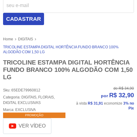
CADASTRAR
Home
DIGITAIS
TRICOLINE ESTAMPA DIGITAL HORTÊNCIA FUNDO BRANCO 100%
ALGODÃO COM 1,50 LG
TRICOLINE ESTAMPA DIGITAL HORTÊNCIA
FUNDO BRANCO 100% ALGODÃO COM 1,50
LG
de
R$ 34,90
Sku:
65EDE79960812
R$ 32,90
por
Categoria:
DIGITAIS
,
FLORAIS
,
DIGITAL EXCLUSIVAS
à vista
R$ 31,91
economize
3%
no
Pix
Marca:
EXCLUSIVA
PROMOÇÃO
VER VÍDEO