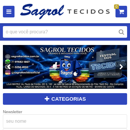
0
CATEGORIAS
Newsletter