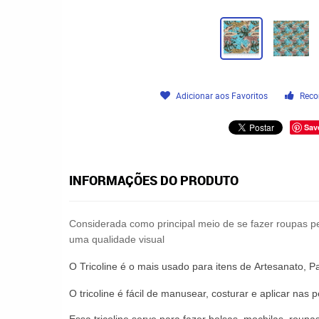
Adicionar aos Favoritos
Reco
Sav
INFORMAÇÕES DO PRODUTO
Considerada como principal meio de se fazer roupas pe
uma qualidade visual
O
Tricoline
é o mais usado para itens de
Artesanato
,
P
O
tricoline
é fácil de manusear,
costurar
e aplicar nas p