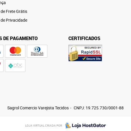
nça
 de Frete Grátis
a de Privacidade
S DE PAGAMENTO
CERTIFICADOS
Sagrol Comercio Varejista Tecidos
CNPJ: 19.725.730/0001-88
LOJA VIRTUAL CRIADA POR