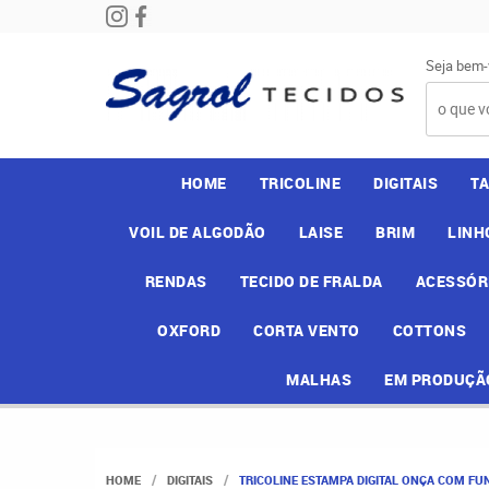
Seja bem-
HOME
TRICOLINE
DIGITAIS
T
VOIL DE ALGODÃO
LAISE
BRIM
LINH
RENDAS
TECIDO DE FRALDA
ACESSÓR
OXFORD
CORTA VENTO
COTTONS
MALHAS
EM PRODUÇÃ
HOME
DIGITAIS
TRICOLINE ESTAMPA DIGITAL ONÇA COM FU