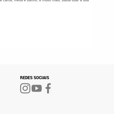
s de cama, mesa e banho, e muito mais, basta usar a sua
REDES SOCIAIS