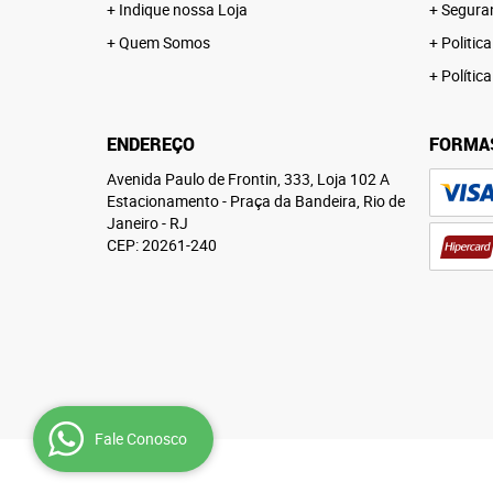
Indique nossa Loja
Segura
Quem Somos
Politica
Polític
ENDEREÇO
FORMA
Avenida Paulo de Frontin, 333, Loja 102 A
Estacionamento
-
Praça da Bandeira, Rio de
Janeiro
-
RJ
CEP: 20261-240
Fale Conosco