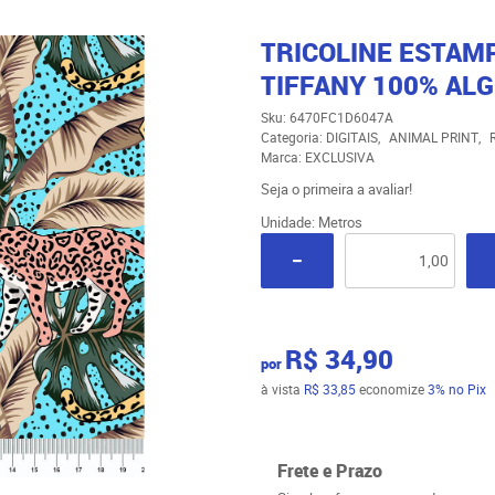
TRICOLINE ESTAM
TIFFANY 100% ALG
Sku:
6470FC1D6047A
Categoria:
DIGITAIS
ANIMAL PRINT
Marca:
EXCLUSIVA
Seja o primeira a avaliar!
Unidade: Metros
R$ 34,90
por
à vista
R$ 33,85
economize
3%
no Pix
Frete e Prazo