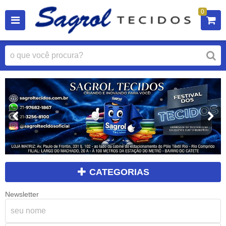
0
CATEGORIAS
Newsletter