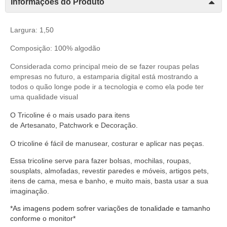
Informações do Produto
Largura: 1,50
Composição: 100% algodão
Considerada como principal meio de se fazer roupas pelas
empresas no futuro, a estamparia digital está mostrando a
todos o quão longe pode ir a tecnologia e como ela pode ter
uma qualidade visual
O
Tricoline
é o mais usado para itens
de
Artesanato
,
Patchwork
e
Decoração
.
O
tricoline
é fácil de manusear,
costurar
e aplicar nas peças.
Essa tricoline serve
para fazer bolsas, mochilas, roupas,
sousplats, almofadas, revestir paredes e móveis, artigos pets,
itens de cama, mesa e banho, e muito mais, basta usar a sua
imaginação.
*As imagens podem sofrer variações de tonalidade e tamanho
conforme o monitor*