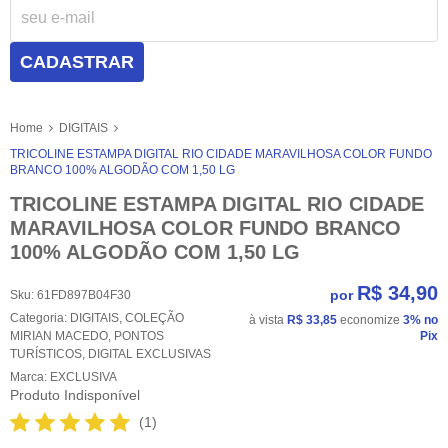
CADASTRAR
Home
DIGITAIS
TRICOLINE ESTAMPA DIGITAL RIO CIDADE MARAVILHOSA COLOR FUNDO
BRANCO 100% ALGODÃO COM 1,50 LG
TRICOLINE ESTAMPA DIGITAL RIO CIDADE
MARAVILHOSA COLOR FUNDO BRANCO
100% ALGODÃO COM 1,50 LG
R$ 34,90
por
Sku:
61FD897B04F30
Categoria:
DIGITAIS
,
COLEÇÃO
à vista
R$ 33,85
economize
3%
no
MIRIAN MACEDO
,
PONTOS
Pix
TURÍSTICOS
,
DIGITAL EXCLUSIVAS
Marca:
EXCLUSIVA
Produto Indisponível
(1)