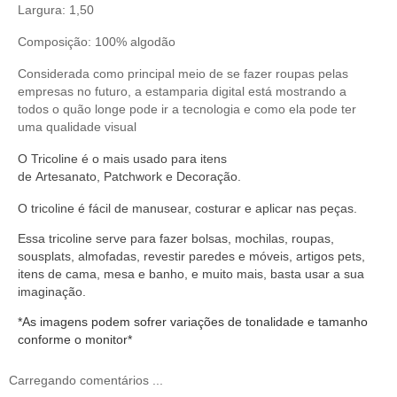
Largura: 1,50
Composição: 100% algodão
Considerada como principal meio de se fazer roupas pelas
empresas no futuro, a estamparia digital está mostrando a
todos o quão longe pode ir a tecnologia e como ela pode ter
uma qualidade visual
O
Tricoline
é o mais usado para itens
de
Artesanato
,
Patchwork
e
Decoração
.
O
tricoline
é fácil de manusear,
costurar
e aplicar nas peças.
Essa tricoline serve
para fazer bolsas, mochilas, roupas,
sousplats, almofadas, revestir paredes e móveis, artigos pets,
itens de cama, mesa e banho, e muito mais, basta usar a sua
imaginação.
*As imagens podem sofrer variações de tonalidade e tamanho
conforme o monitor*
Carregando comentários ...