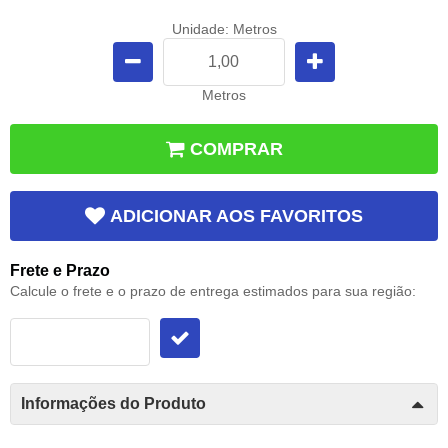
Unidade: Metros
Metros
COMPRAR
ADICIONAR AOS FAVORITOS
Frete e Prazo
Calcule o frete e o prazo de entrega estimados para sua região:
Informações do Produto