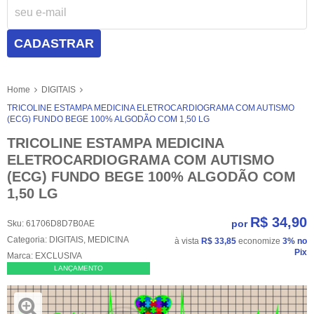
CADASTRAR
Home
DIGITAIS
TRICOLINE ESTAMPA MEDICINA ELETROCARDIOGRAMA COM AUTISMO
(ECG) FUNDO BEGE 100% ALGODÃO COM 1,50 LG
TRICOLINE ESTAMPA MEDICINA
ELETROCARDIOGRAMA COM AUTISMO
(ECG) FUNDO BEGE 100% ALGODÃO COM
1,50 LG
R$ 34,90
por
Sku:
61706D8D7B0AE
Categoria:
DIGITAIS
,
MEDICINA
à vista
R$ 33,85
economize
3%
no
Pix
Marca:
EXCLUSIVA
LANÇAMENTO