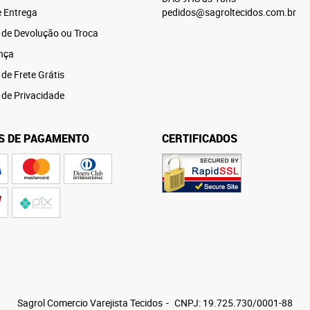
e Entrega
pedidos@sagroltecidos.com.br
a de Devolução ou Troca
nça
 de Frete Grátis
a de Privacidade
S DE PAGAMENTO
CERTIFICADOS
Sagrol Comercio Varejista Tecidos
CNPJ: 19.725.730/0001-88