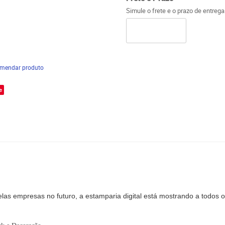
Simule o frete e o prazo de entreg
mendar produto
e
las empresas no futuro, a estamparia digital está mostrando a todos o