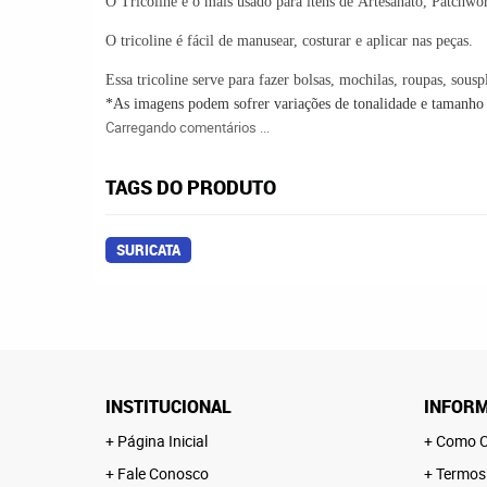
O
Tricoline
é o mais usado para itens de
Artesanato
,
Patchwo
O
tricoline
é fácil de manusear,
costurar
e aplicar nas peças.
Essa tricoline serve
para fazer bolsas, mochilas, roupas, souspl
*As imagens podem sofrer variações de tonalidade e tamanh
Carregando comentários ...
TAGS DO PRODUTO
SURICATA
INSTITUCIONAL
INFORM
Página Inicial
Como C
Fale Conosco
Termos