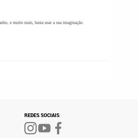
banho, e muito mais, basta usar a sua imaginação.
REDES SOCIAIS