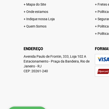
Mapa do Site
Fretes 
Onde estamos
Polític
Indique nossa Loja
Segura
Quem Somos
Politica
Polític
ENDEREÇO
FORMA
Avenida Paulo de Frontin, 333, Loja 102 A
Estacionamento
-
Praça da Bandeira, Rio de
Janeiro
-
RJ
CEP: 20261-240