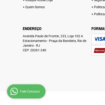
Quem Somos
Politica
Polític
ENDEREÇO
FORMA
Avenida Paulo de Frontin, 333, Loja 102 A
Estacionamento
-
Praça da Bandeira, Rio de
Janeiro
-
RJ
CEP: 20261-240
Fale Conosco