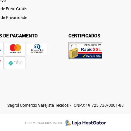
 de Frete Grátis
a de Privacidade
S DE PAGAMENTO
CERTIFICADOS
Sagrol Comercio Varejista Tecidos
CNPJ: 19.725.730/0001-88
LOJA VIRTUAL CRIADA POR