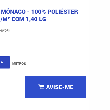
 MÔNACO - 100% POLIÉSTER
/M² COM 1,40 LG
CHWORK
METROS
AVISE-ME