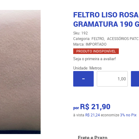
FELTRO LISO ROSA
GRAMATURA 190 G
Sku:
192
Categoria:
FELTRO
ACESSÓRIOS PAT
Marca:
IMPORTADO
PRODUTO INDISPONÍVEL
Seja o primeira a avaliar!
Unidade: Metros
R$ 21,90
por
à vista
R$ 21,24
economize
3%
no Pix
Frete e Prazo