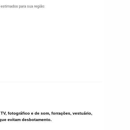
a estimados para sua região:
TV, fotográfico e de som, forrações, vestuário,
, que evitam desbotamento.