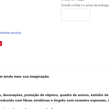
Simule o frete e o prazo de entreg
mendar produto
e
ar ainda mais sua imaginação.
s, decorações, proteção de objetos, quadro de avisos, estúdio de 
produzido com fibras sintéticas e tingido com corantes especiais