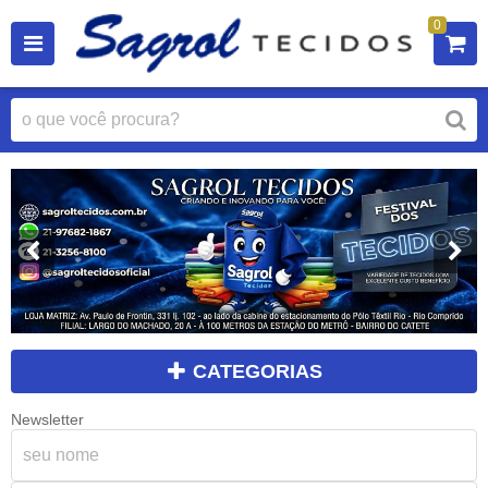
0
CATEGORIAS
Newsletter