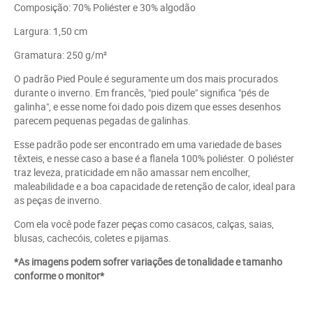
Composição: 70% Poliéster e 30% algodão
Largura: 1,50 cm
Gramatura: 250 g/m²
O padrão Pied Poule é seguramente um dos mais procurados
durante o inverno. Em francês, "pied poule" significa "pés de
galinha", e esse nome foi dado pois dizem que esses desenhos
parecem pequenas pegadas de galinhas.
Esse padrão pode ser encontrado em uma variedade de bases
têxteis, e nesse caso a base é a flanela 100% poliéster. O poliéster
traz leveza, praticidade em não amassar nem encolher,
maleabilidade e a boa capacidade de retenção de calor, ideal para
as peças de inverno.
Com ela você pode fazer peças como casacos, calças, saias,
blusas, cachecóis, coletes e pijamas.
*As imagens podem sofrer variações de tonalidade e tamanho
conforme o monitor*