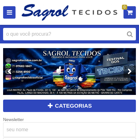
0
CATEGORIAS
Newsletter