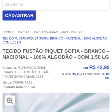
CADASTRAR
Home
FUSTÃO
FUSTÃO NACIONAL CATAGUASES
TECIDO FUSTÃO PIQUET SOFIA - BRANCO - NACIONAL - 100% ALGODÃO -
COM 1,50 LG
TECIDO FUSTÃO PIQUET SOFIA - BRANCO -
NACIONAL - 100% ALGODÃO - COM 1,50 LG
R$ 42,90
por
Categoria:
FUSTÃO NACIONAL
CATAGUASES
,
FUSTÃO
,
FUSTÃO
à vista
R$ 41,61
economize
3%
no
PIQUET SOFIA CATAGUASES
Pix
Marca:
CATAGUASES
Produto Indisponível