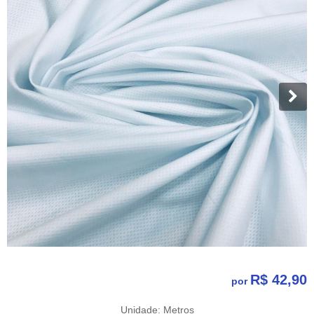
R$ 42,90
por
Unidade: Metros