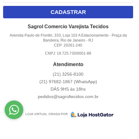
CADASTRAR
Sagrol Comercio Varejista Tecidos
Avenida Paulo de Frontin, 333, Loja 102 A Estacionamento
-
Praça da
Bandeira, Rio de Janeiro
-
RJ
CEP: 20261-240
CNPJ: 19.725.730/0001-88
Atendimento
(21)
3256-8100
(21)
97682-1867
(WhatsApp)
DÁS 9HS às 18hs
pedidos@sagroltecidos.com.br
LOJA VIRTUAL CRIADA POR