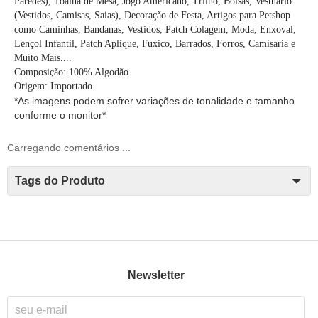
Paredes), Toalha de Mesa, Jogo Americano, Trilho, Bolsas, Vestuário
(Vestidos, Camisas, Saias), Decoração de Festa, Artigos para Petshop
como Caminhas, Bandanas, Vestidos, Patch Colagem, Moda, Enxoval,
Lençol Infantil, Patch Aplique, Fuxico, Barrados, Forros, Camisaria e
Muito Mais....
Composição: 100% Algodão
Origem: Importado
*As imagens podem sofrer variações de tonalidade e tamanho
conforme o monitor*
Carregando comentários ...
Tags do Produto
Newsletter