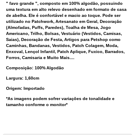
" favo grande ", composto em 100% algodão, possuindo 
uma textura em alto relevo desenhado em formato de casa 
de abelha. Ele é confortável e macio ao toque. Pode ser 
utilizado no 
Patchwork, Artesanato em Geral, Decoração 
(Almofadas, Puffs, Paredes), Toalha de Mesa, Jogo 
Americano, Trilho, Bolsas, Vestuário (Vestidos, Camisas, 
Saias), Decoração de Festa, Artigos para Petshop como 
Caminhas, Bandanas, Vestidos, Patch Colagem, Moda, 
Enxoval, Lençol Infantil, Patch Aplique, Fuxico, Barrados, 
Forros, Camisaria e Muito Mais....
Composição: 100% Algodão
Largura: 1,60cm
Origem: Importado
*As imagens podem sofrer variações de tonalidade e
tamanho conforme o monitor*