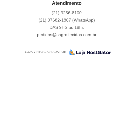
Atendimento
(21)
3256-8100
(21)
97682-1867
(WhatsApp)
DÁS 9HS às 18hs
pedidos@sagroltecidos.com.br
LOJA VIRTUAL CRIADA POR