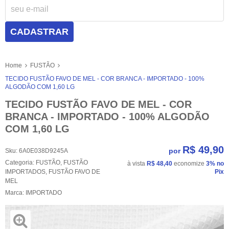
CADASTRAR
Home
FUSTÃO
TECIDO FUSTÃO FAVO DE MEL - COR BRANCA - IMPORTADO - 100%
ALGODÃO COM 1,60 LG
TECIDO FUSTÃO FAVO DE MEL - COR
BRANCA - IMPORTADO - 100% ALGODÃO
COM 1,60 LG
R$ 49,90
por
Sku:
6A0E038D9245A
Categoria:
FUSTÃO
,
FUSTÃO
à vista
R$ 48,40
economize
3%
no
IMPORTADOS
,
FUSTÃO FAVO DE
Pix
MEL
Marca:
IMPORTADO