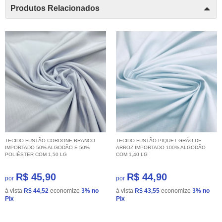
Produtos Relacionados
TECIDO FUSTÃO CORDONE BRANCO
TECIDO FUSTÃO PIQUET GRÃO DE
IMPORTADO 50% ALGODÃO E 50%
ARROZ IMPORTADO 100% ALGODÃO
POLIÉSTER COM 1,50 LG
COM 1,40 LG
R$ 45,90
R$ 44,90
por
por
à vista
R$ 44,52
economize
3%
no
à vista
R$ 43,55
economize
3%
no
Pix
Pix