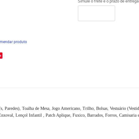
Simule o frete e o prazo de entreg
mendar produto
e
 Paredes), Toalha de Mesa, Jogo Americano, Trilho, Bolsas, Vestuário (Vestid
oval, Lençol Infantil , Patch Aplique, Fuxico, Barrados, Forros, Camisaria e