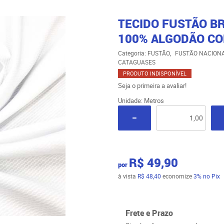
TECIDO FUSTÃO BR
100% ALGODÃO CO
Categoria:
FUSTÃO
FUSTÃO NACION
CATAGUASES
PRODUTO INDISPONÍVEL
Seja o primeira a avaliar!
Unidade: Metros
R$ 49,90
por
à vista
R$ 48,40
economize
3%
no Pix
Frete e Prazo