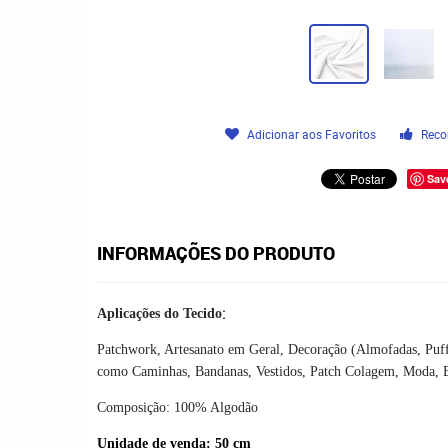
Adicionar aos Favoritos
Reco
Sav
INFORMAÇÕES DO PRODUTO
:
Aplicações do Tecido
Patchwork, Artesanato em Geral, Decoração (Almofadas, Puffs,
como Caminhas, Bandanas, Vestidos, Patch Colagem, Moda, Enx
Composição: 100% Algodão
Unidade de venda: 50 cm