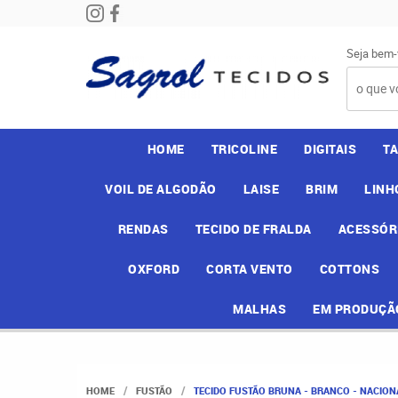
Seja bem-
HOME
TRICOLINE
DIGITAIS
T
VOIL DE ALGODÃO
LAISE
BRIM
LINH
RENDAS
TECIDO DE FRALDA
ACESSÓR
OXFORD
CORTA VENTO
COTTONS
MALHAS
EM PRODUÇÃ
HOME
FUSTÃO
TECIDO FUSTÃO BRUNA - BRANCO - NACIONA