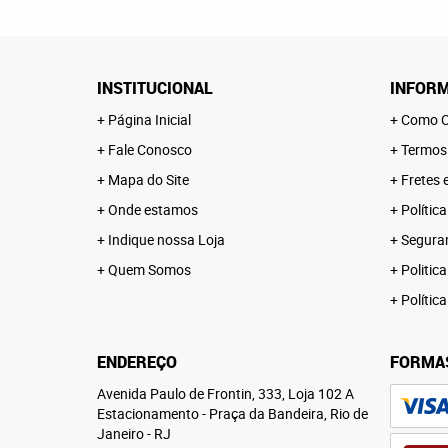
INSTITUCIONAL
INFORM
Página Inicial
Como C
Fale Conosco
Termos
Mapa do Site
Fretes 
Onde estamos
Polític
Indique nossa Loja
Segura
Quem Somos
Politica
Polític
ENDEREÇO
FORMA
Avenida Paulo de Frontin, 333, Loja 102 A
Estacionamento
-
Praça da Bandeira, Rio de
Janeiro
-
RJ