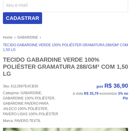
CADASTRAR
Home
GABARDINE
TECIDO GABARDINE VERDE 100% POLIÉSTER GRAMATURA 288/GM² COM
1,50 LG
TECIDO GABARDINE VERDE 100%
POLIÉSTER GRAMATURA 288/GM² COM 1,50
LG
R$ 36,90
por
Sku:
6112897E4CB30
Categoria:
GABARDINE
,
à vista
R$ 35,79
economize
3%
no
GABARDINE 100% POLIÉSTER
,
Pix
GABARDINE FAVERO PARA
JALECO 100% POLIÉSTER
,
FAVERO LISAS 100% POLIÉSTER
Marca:
FAVERO TEXTIL