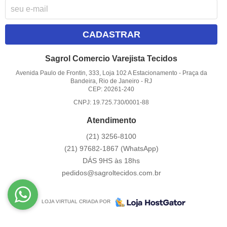
CADASTRAR
Sagrol Comercio Varejista Tecidos
Avenida Paulo de Frontin, 333, Loja 102 A Estacionamento
-
Praça da
Bandeira, Rio de Janeiro
-
RJ
CEP: 20261-240
CNPJ: 19.725.730/0001-88
Atendimento
(21)
3256-8100
(21)
97682-1867
(WhatsApp)
DÁS 9HS às 18hs
pedidos@sagroltecidos.com.br
LOJA VIRTUAL CRIADA POR