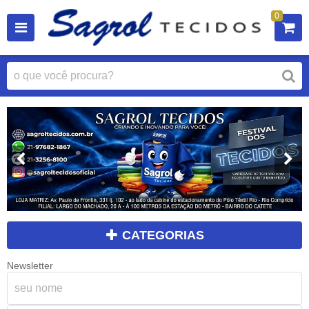
0
CATEGORIAS
Newsletter